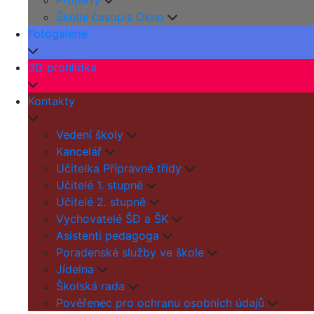
Projekty
Školní časopis Okno
Fotogalerie
3D prohlídka
Kontakty
Vedení školy
Kancelář
Učitelka Přípravné třídy
Učitelé 1. stupně
Učitelé 2. stupně
Vychovatelé ŠD a ŠK
Asistenti pedagoga
Poradenské služby ve škole
Jídelna
Školská rada
Pověřenec pro ochranu osobních údajů