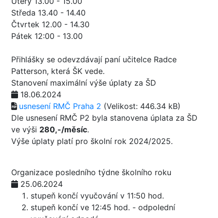
Úterý 13.00 - 15.00
Středa 13.40 - 14.40
Čtvrtek 12.00 - 14.30
Pátek 12:00 - 13.00
Přihlášky se odevzdávají paní učitelce Radce
Patterson, která ŠK vede.
Stanovení maximální výše úplaty za ŠD
18.06.2024
usnesení RMČ Praha 2
(Velikost: 446.34 kB)
Dle usnesení RMČ P2 byla stanovena úplata za ŠD
ve výši
280,-/měsíc
.
Výše úplaty platí pro školní rok 2024/2025.
Organizace posledního týdne školního roku
25.06.2024
stupeň končí vyučování v 11:50 hod.
stupeň končí ve 12:45 hod. - odpolední