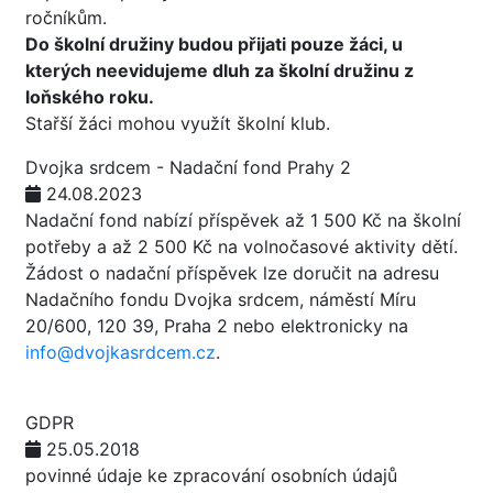
ročníkům.
Do školní družiny budou přijati pouze žáci, u
kterých neevidujeme dluh za školní družinu z
loňského roku.
Stařší žáci mohou využít školní klub.
Dvojka srdcem - Nadační fond Prahy 2
24.08.2023
Nadační fond nabízí příspěvek až 1 500 Kč na školní
potřeby a až 2 500 Kč na volnočasové aktivity dětí.
Žádost o nadační příspěvek lze doručit na adresu
Nadačního fondu Dvojka srdcem, náměstí Míru
20/600, 120 39, Praha 2 nebo elektronicky na
info@dvojkasrdcem.cz
.
GDPR
25.05.2018
povinné údaje ke zpracování osobních údajů