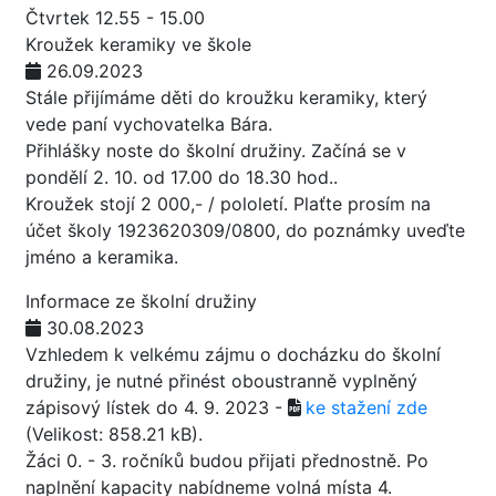
Čtvrtek 12.55 - 15.00
Kroužek keramiky ve škole
26.09.2023
Stále přijímáme děti do kroužku keramiky, který
vede paní vychovatelka Bára.
Přihlášky noste do školní družiny. Začíná se v
pondělí 2. 10. od 17.00 do 18.30 hod..
Kroužek stojí 2 000,- / pololetí. Plaťte prosím na
účet školy 1923620309/0800, do poznámky uveďte
jméno a keramika.
Informace ze školní družiny
30.08.2023
Vzhledem k velkému zájmu o docházku do školní
družiny, je nutné přinést oboustranně vyplněný
zápisový lístek do 4. 9. 2023 -
ke stažení zde
(Velikost: 858.21 kB)
.
Žáci 0. - 3. ročníků budou přijati přednostně. Po
naplnění kapacity nabídneme volná místa 4.