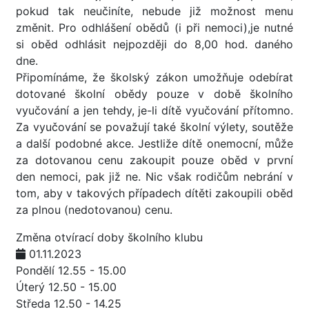
pokud tak neučiníte, nebude již možnost menu
změnit. Pro odhlášení obědů (i při nemoci),je nutné
si oběd odhlásit nejpozději do 8,00 hod. daného
dne.
Připomínáme, že školský zákon umožňuje odebírat
dotované školní obědy pouze v době školního
vyučování a jen tehdy, je-li dítě vyučování přítomno.
Za vyučování se považují také školní výlety, soutěže
a další podobné akce. Jestliže dítě onemocní, může
za dotovanou cenu zakoupit pouze oběd v první
den nemoci, pak již ne. Nic však rodičům nebrání v
tom, aby v takových případech dítěti zakoupili oběd
za plnou (nedotovanou) cenu.
Změna otvírací doby školního klubu
01.11.2023
Pondělí 12.55 - 15.00
Úterý 12.50 - 15.00
Středa 12.50 - 14.25