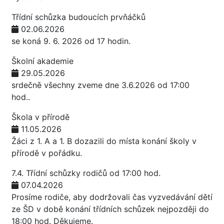
Třídní schůzka budoucích prvňáčků
02.06.2026
se koná 9. 6. 2026 od 17 hodin.
Školní akademie
29.05.2026
srdečně všechny zveme dne 3.6.2026 od 17:00
hod..
Škola v přírodě
11.05.2026
Žáci z 1. A a 1. B dozazili do místa konání školy v
přírodě v pořádku.
7.4. Třídní schůzky rodičů od 17:00 hod.
07.04.2026
Prosíme rodiče, aby dodržovali čas vyzvedávání dětí
ze ŠD v době konání třídních schůzek nejpozději do
18:00 hod. Děkujeme.