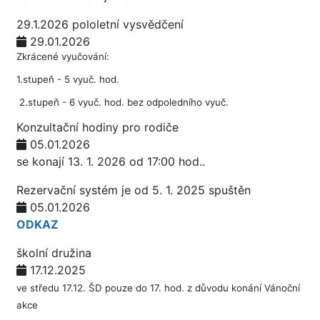
29.1.2026 pololetní vysvědčení
29.01.2026
Zkrácené vyučování:
1.stupeň - 5 vyuč. hod.
2.stupeň - 6 vyuč. hod. bez odpoledního vyuč.
Konzultační hodiny pro rodiče
05.01.2026
se konají 13. 1. 2026 od 17:00 hod..
Rezervační systém je od 5. 1. 2025 spuštěn
05.01.2026
ODKAZ
školní družina
17.12.2025
ve středu 17.12. ŠD pouze do 17. hod. z důvodu konání Vánoční
akce