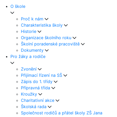
O škole
Proč k nám
Charakteristika školy
Historie
Organizace školního roku
Školní poradenské pracoviště
Dokumenty
Pro žáky a rodiče
Zvonění
Přijímací řízení na SŠ
Zápis do 1. třídy
Přípravná třída
Kroužky
Charitativní akce
Školská rada
Společnost rodičů a přátel školy ZŠ Jana