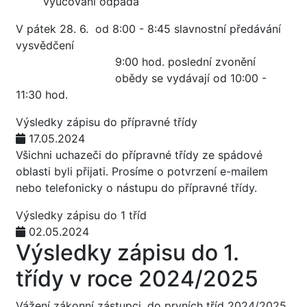
vyučování odpadá
V pátek 28. 6. od 8:00 - 8:45 slavnostní předávání
vysvědčení
9:00 hod. poslední zvonění
obědy se vydávají od 10:00 -
11:30 hod.
Výsledky zápisu do přípravné třídy
17.05.2024
Všichni uchazeči do přípravné třídy ze spádové
oblasti byli přijati. Prosíme o potvrzení e-mailem
nebo telefonicky o nástupu do přípravné třídy.
Výsledky zápisu do 1 tříd
02.05.2024
Výsledky zápisu do 1.
třídy v roce 2024/2025
Vážení zákonní zástupci, do prvních tříd 2024/2025