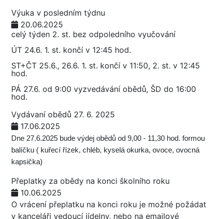
Výuka v posledním týdnu
20.06.2025
celý týden 2. st. bez odpoledního vyučování
ÚT 24.6. 1. st. končí v 12:45 hod.
ST+ČT 25.6., 26.6. 1. st. končí v 11:50, 2. st. v 12:45
hod.
PÁ 27.6. od 9:00 vyzvedávání obědů, ŠD do 16:00
hod.
Vydávaní obědů 27. 6. 2025
17.06.2025
Dne 27.6.2025 bude výdej obědů od 9,00 - 11,30 hod. formou
balíčku ( kuřecí řízek, chléb, kyselá okurka, ovoce, ovocná
kapsička)
Přeplatky za obědy na konci školního roku
10.06.2025
O vrácení přeplatku na konci roku je možné požádat
v kanceláři vedoucí jídelny, nebo na emailové