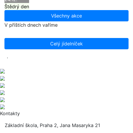
Štědrý den
Všechny akce
V příštích dnech vaříme
Celý jídelníček
.
Kontakty
Základní škola, Praha 2, Jana Masaryka 21