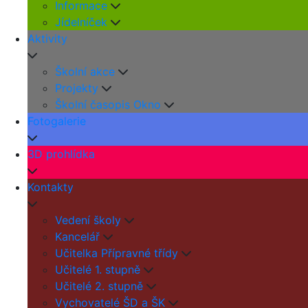
Informace
Jídelníček
Aktivity
Školní akce
Projekty
Školní časopis Okno
Fotogalerie
3D prohlídka
Kontakty
Vedení školy
Kancelář
Učitelka Přípravné třídy
Učitelé 1. stupně
Učitelé 2. stupně
Vychovatelé ŠD a ŠK