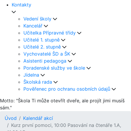
Kontakty
Vedení školy
Kancelář
Učitelka Přípravné třídy
Učitelé 1. stupně
Učitelé 2. stupně
Vychovatelé ŠD a ŠK
Asistenti pedagoga
Poradenské služby ve škole
Jídelna
Školská rada
Pověřenec pro ochranu osobních údajů
Motto: "Škola Ti může otevřít dveře, ale projít jimi musíš
sám."
Úvod
Kalendář akcí
Kurz první pomoci, 10:00 Pasování na čtenáře 1.A,