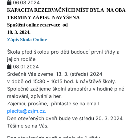
06.03.2024
KAPACITA REZERVAČNÍCH MÍST BYLA NA OBA
TERMÍNY ZÁPISU NAVÝŠENA
Spuštění online rezervace od
18. 3. 2024.
Zápis Skola O
nline
Škola před školou pro děti budoucí první třídy a
jejich rodiče
08.01.2024
Srdečně Vás zveme 13. 3. (středa) 2024
v době od 15:30 – 16:15 hod. k návštěvě školy.
Společně zažijeme školní atmosféru v hodině plné
malování, zpívání a her.
Zájemci, prosíme, přihlaste se na email
plecita@zsjm.cz.
Den otevřených dveří bude ve středu 20. 3. 2024.
Těšíme se na Vás.