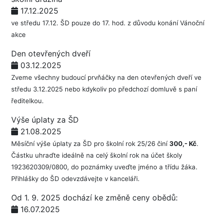
17.12.2025
ve středu 17.12. ŠD pouze do 17. hod. z důvodu konání Vánoční
akce
Den otevřených dveří
03.12.2025
Zveme všechny budoucí prvňáčky na den otevřených dveří ve
středu 3.12.2025 nebo kdykoliv po předchozí domluvě s paní
ředitelkou.
Výše úplaty za ŠD
21.08.2025
Měsíční výše úplaty za ŠD pro školní rok 25/26 činí
300,- Kč
.
Částku uhraďte ideálně na celý školní rok na účet školy
1923620309/0800, do poznámky uveďte jméno a třídu žáka.
Přihlášky do ŠD odevzdávejte v kanceláři.
Od 1. 9. 2025 dochází ke změně ceny obědů:
16.07.2025