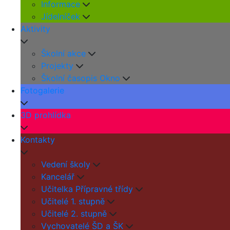
Informace
Jídelníček
Aktivity
Školní akce
Projekty
Školní časopis Okno
Fotogalerie
3D prohlídka
Kontakty
Vedení školy
Kancelář
Učitelka Přípravné třídy
Učitelé 1. stupně
Učitelé 2. stupně
Vychovatelé ŠD a ŠK