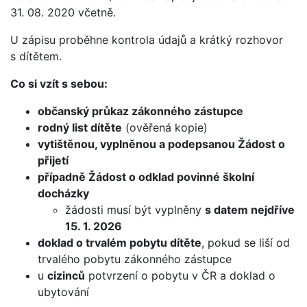
31. 08. 2020 včetně.
U zápisu proběhne kontrola údajů a krátký rozhovor
s dítětem.
Co si vzít s sebou:
občanský průkaz zákonného zástupce
rodný list dítěte
(ověřená kopie)
vytištěnou, vyplněnou a podepsanou Žádost o
přijetí
případně Žádost o odklad povinné školní
docházky
žádosti musí být vyplněny
s datem nejdříve
15. 1. 2026
doklad o trvalém pobytu dítěte
, pokud se liší od
trvalého pobytu zákonného zástupce
u
cizinců
potvrzení o pobytu v ČR a doklad o
ubytování