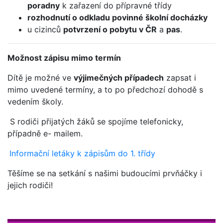
poradny
k zařazení do přípravné třídy
rozhodnutí o odkladu povinné školní docházky
u cizinců
potvrzení o pobytu v ČR
a
pas
.
Možnost zápisu mimo termín
Dítě je možné ve
výjimečných případech
zapsat i
mimo uvedené termíny, a to po předchozí dohodě s
vedením školy.
S rodiči přijatých žáků se spojíme telefonicky,
případně e- mailem.
Informační letáky k zápisům do 1. třídy
Těšíme se na setkání s našimi budoucími prvňáčky i
jejich rodiči!