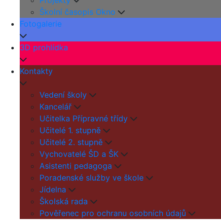
Projekty
Školní časopis Okno
Fotogalerie
3D prohlídka
Kontakty
Vedení školy
Kancelář
Učitelka Přípravné třídy
Učitelé 1. stupně
Učitelé 2. stupně
Vychovatelé ŠD a ŠK
Asistenti pedagoga
Poradenské služby ve škole
Jídelna
Školská rada
Pověřenec pro ochranu osobních údajů