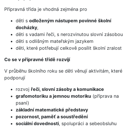
Přípravná třída je vhodná zejména pro
děti s
odloženým nástupem povinné školní
docházky
,
děti s vadami řeči, s nerozvinutou slovní zásobou
děti s odlišným mateřským jazykem
děti, které potřebují celkově posílit školní zralost
Co se v přípravné třídě rozvíjí
V průběhu školního roku se děti věnují aktivitám, které
podporují
rozvoj
řeči, slovní zásoby a komunikace
grafomotoriku a jemnou motoriku
(příprava na
psaní)
základní matematické představy
pozornost, paměť a soustředění
sociální dovednosti
, spolupráci a sebeobsluhu