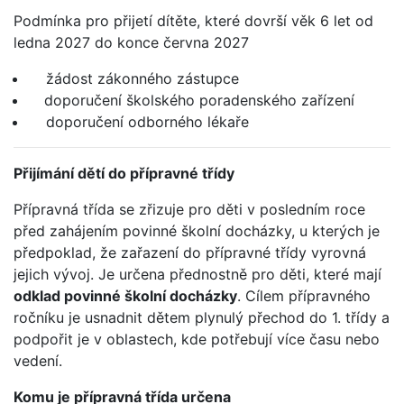
Podmínka pro přijetí dítěte, které dovrší věk 6 let od
ledna 2027 do konce června 2027
žádost zákonného zástupce
doporučení školského poradenského zařízení
doporučení odborného lékaře
Přijímání dětí do přípravné třídy
Přípravná třída se zřizuje pro děti v posledním roce
před zahájením povinné školní docházky, u kterých je
předpoklad, že zařazení do přípravné třídy vyrovná
jejich vývoj. Je určena přednostně pro děti, které mají
odklad povinné školní docházky
. Cílem přípravného
ročníku je usnadnit dětem plynulý přechod do 1. třídy a
podpořit je v oblastech, kde potřebují více času nebo
vedení.
Komu je přípravná třída určena