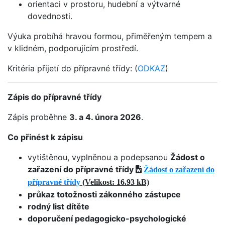
orientaci v prostoru, hudební a výtvarné
dovednosti.
Výuka probíhá hravou formou, přiměřeným tempem a
v klidném, podporujícím prostředí.
Kritéria přijetí do přípravné třídy: (
ODKAZ
)
Zápis do přípravné třídy
Zápis proběhne
3. a 4. února 2026
.
Co přinést k zápisu
vytištěnou, vyplněnou a podepsanou
Žádost o
zařazení do přípravné třídy
Žádost o zařazení do
přípravné třídy
(Velikost: 16.93 kB)
průkaz totožnosti zákonného zástupce
rodný list dítěte
doporučení pedagogicko-psychologické