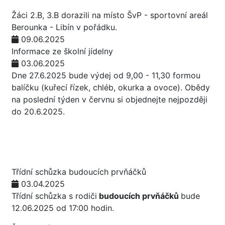
Žáci 2.B, 3.B dorazili na místo ŠvP - sportovní areál
Berounka - Libín v pořádku.
09.06.2025
Informace ze školní jídelny
03.06.2025
Dne 27.6.2025 bude výdej od 9,00 - 11,30 formou
balíčku (kuřecí řízek, chléb, okurka a ovoce). Obědy
na poslední týden v červnu si objednejte nejpozději
do 20.6.2025.
Třídní schůzka budoucích prvňáčků
03.04.2025
Třídní schůzka s rodiči
budoucích prvňáčků
bude
12.06.2025 od 17:00 hodin.