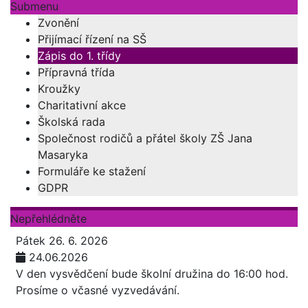
Submenu
Zvonění
Přijímací řízení na SŠ
Zápis do 1. třídy
Přípravná třída
Kroužky
Charitativní akce
Školská rada
Společnost rodičů a přátel školy ZŠ Jana
Masaryka
Formuláře ke stažení
GDPR
Nepřehlédněte
Pátek 26. 6. 2026
24.06.2026
V den vysvědčení bude školní družina do 16:00 hod.
Prosíme o včasné vyzvedávání.