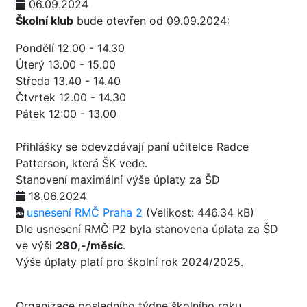
06.09.2024
Školní klub
bude otevřen od 09.09.2024:
Pondělí 12.00 - 14.30
Úterý 13.00 - 15.00
Středa 13.40 - 14.40
Čtvrtek 12.00 - 14.30
Pátek 12:00 - 13.00
Přihlášky se odevzdávají paní učitelce Radce
Patterson, která ŠK vede.
Stanovení maximální výše úplaty za ŠD
18.06.2024
usnesení RMČ Praha 2
(Velikost: 446.34 kB)
Dle usnesení RMČ P2 byla stanovena úplata za ŠD
ve výši
280,-/měsíc
.
Výše úplaty platí pro školní rok 2024/2025.
Organizace posledního týdne školního roku