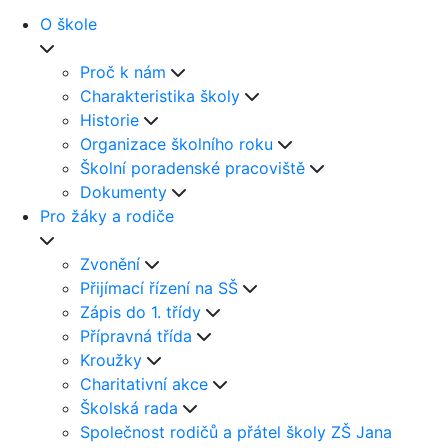
O škole
Proč k nám
Charakteristika školy
Historie
Organizace školního roku
Školní poradenské pracoviště
Dokumenty
Pro žáky a rodiče
Zvonění
Přijímací řízení na SŠ
Zápis do 1. třídy
Přípravná třída
Kroužky
Charitativní akce
Školská rada
Společnost rodičů a přátel školy ZŠ Jana