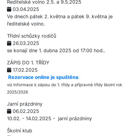
Ředitelské volno 2.5. a 9.5.2025
03.04.2025
Ve dnech pátek 2. května a pátek 9. května je
ředitelské volno.
Třídní schůzky rodičů
26.03.2025
se konají dne 1. dubna 2025 od 17:00 hod..
ZÁPIS DO 1. TŘÍDY
17.02.2025
Rezervace online je spuštěna
viz
Informace k zápisu do 1. třídy a přípravné třídy školní rok
2025/2026
Jarní prázdniny
06.02.2025
10.02. - 14.02.2025 - jarní prázdniny
Školní klub