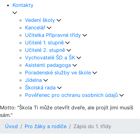
Kontakty
Vedení školy
Kancelář
Učitelka Přípravné třídy
Učitelé 1. stupně
Učitelé 2. stupně
Vychovatelé ŠD a ŠK
Asistenti pedagoga
Poradenské služby ve škole
Jídelna
Školská rada
Pověřenec pro ochranu osobních údajů
Motto: "Škola Ti může otevřít dveře, ale projít jimi musíš
sám."
Úvod
Pro žáky a rodiče
Zápis do 1. třídy