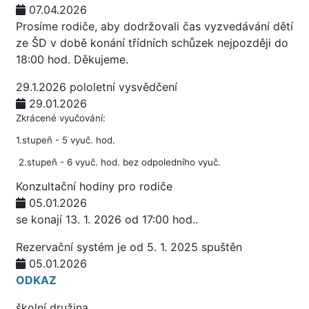
07.04.2026
Prosíme rodiče, aby dodržovali čas vyzvedávání dětí
ze ŠD v době konání třídních schůzek nejpozději do
18:00 hod. Děkujeme.
29.1.2026 pololetní vysvědčení
29.01.2026
Zkrácené vyučování:
1.stupeň - 5 vyuč. hod.
2.stupeň - 6 vyuč. hod. bez odpoledního vyuč.
Konzultační hodiny pro rodiče
05.01.2026
se konají 13. 1. 2026 od 17:00 hod..
Rezervační systém je od 5. 1. 2025 spuštěn
05.01.2026
ODKAZ
školní družina