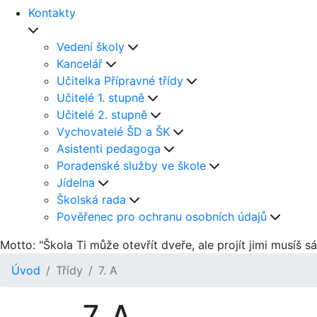
Kontakty
Vedení školy
Kancelář
Učitelka Přípravné třídy
Učitelé 1. stupně
Učitelé 2. stupně
Vychovatelé ŠD a ŠK
Asistenti pedagoga
Poradenské služby ve škole
Jídelna
Školská rada
Pověřenec pro ochranu osobních údajů
Motto: "Škola Ti může otevřít dveře, ale projít jimi musíš s
Úvod
Třídy
7. A
7. A