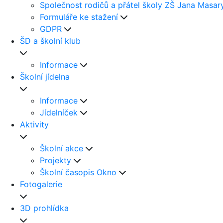
Společnost rodičů a přátel školy ZŠ Jana Masar
Formuláře ke stažení
GDPR
ŠD a školní klub
Informace
Školní jídelna
Informace
Jídelníček
Aktivity
Školní akce
Projekty
Školní časopis Okno
Fotogalerie
3D prohlídka