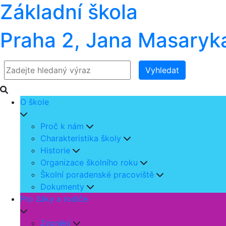
Základní škola
Praha 2, Jana Masaryk
Vyhledat
O škole
Proč k nám
Charakteristika školy
Historie
Organizace školního roku
Školní poradenské pracoviště
Dokumenty
Pro žáky a rodiče
Zvonění