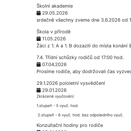
Školní akademie
29.05.2026
srdečně všechny zveme dne 3.6.2026 od 1
Škola v přírodě
11.05.2026
Žáci z 1. A a 1. B dozazili do místa konán
7.4. Třídní schůzky rodičů od 17:00 hod.
07.04.2026
Prosíme rodiče, aby dodržovali čas vyzve
29.1.2026 pololetní vysvědčení
29.01.2026
Zkrácené vyučování:
1.stupeň - 5 vyuč. hod.
2.stupeň - 6 vyuč. hod. bez odpoledního vyuč.
Konzultační hodiny pro rodiče