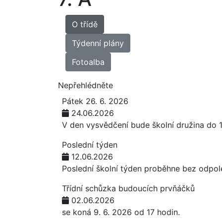
O třídě
Týdenní plány
Fotoalba
Nepřehlédněte
Pátek 26. 6. 2026
24.06.2026
V den vysvědčení bude školní družina do 
Poslední týden
12.06.2026
Poslední školní týden proběhne bez odpol
Třídní schůzka budoucích prvňáčků
02.06.2026
se koná 9. 6. 2026 od 17 hodin.