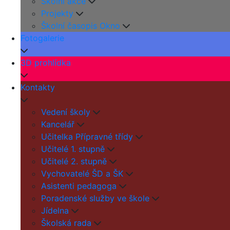
Školní akce
Projekty
Školní časopis Okno
Fotogalerie
3D prohlídka
Kontakty
Vedení školy
Kancelář
Učitelka Přípravné třídy
Učitelé 1. stupně
Učitelé 2. stupně
Vychovatelé ŠD a ŠK
Asistenti pedagoga
Poradenské služby ve škole
Jídelna
Školská rada