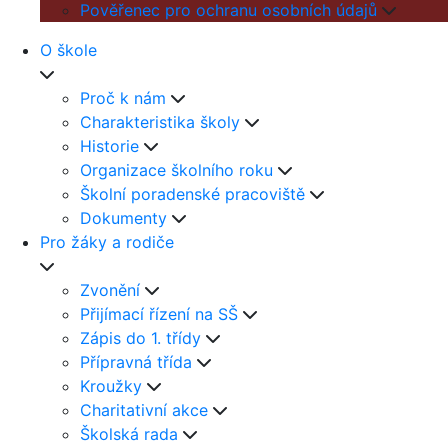
Pověřenec pro ochranu osobních údajů
O škole
Proč k nám
Charakteristika školy
Historie
Organizace školního roku
Školní poradenské pracoviště
Dokumenty
Pro žáky a rodiče
Zvonění
Přijímací řízení na SŠ
Zápis do 1. třídy
Přípravná třída
Kroužky
Charitativní akce
Školská rada