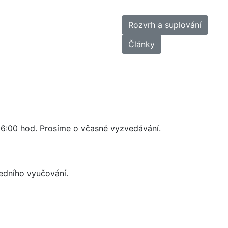
Rozvrh a suplování
Články
16:00 hod. Prosíme o včasné vyzvedávání.
edního vyučování.