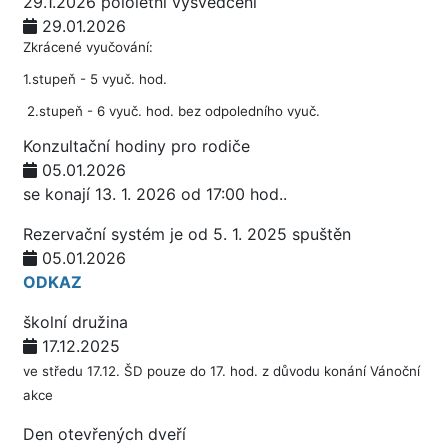
29.1.2026 pololetní vysvědčení
29.01.2026
Zkrácené vyučování:
1.stupeň - 5 vyuč. hod.
2.stupeň - 6 vyuč. hod. bez odpoledního vyuč.
Konzultační hodiny pro rodiče
05.01.2026
se konají 13. 1. 2026 od 17:00 hod..
Rezervační systém je od 5. 1. 2025 spuštěn
05.01.2026
ODKAZ
školní družina
17.12.2025
ve středu 17.12. ŠD pouze do 17. hod. z důvodu konání Vánoční
akce
Den otevřených dveří