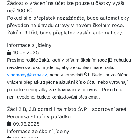
Žádost o vrácení na účet lze pouze u částky vyšší
než 100 Kč.
Pokud si o přeplatek nezažádáte, bude automaticky
převeden na úhradu stravy v novém školním roce.
Žákům 9 tříd, bude přeplatek zaslán automaticky.
Informace z jídelny
10.06.2025
Prosíme rodiče žáků, kteří v příštím školním roce již nebudou
navštěvovat školní jídelnu, aby se odhlásili na emailu:
vinohrady@sspv.cz
, nebo v kanceláři ŠJ. Bude jim zajištěno
vrácení přeplatku zpět na aktuální číslo účtu, nebo vyrovnají
případné nedoplatky za stravování v hotovosti. Pokud č.ú.,
není uvedeno, budete kontaktováni přes email.
Žáci 2.B, 3.B dorazili na místo ŠvP - sportovní areál
Berounka - Libín v pořádku.
09.06.2025
Informace ze školní jídelny