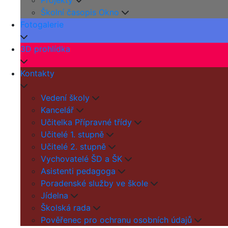
Projekty
Školní časopis Okno
Fotogalerie
3D prohlídka
Kontakty
Vedení školy
Kancelář
Učitelka Přípravné třídy
Učitelé 1. stupně
Učitelé 2. stupně
Vychovatelé ŠD a ŠK
Asistenti pedagoga
Poradenské služby ve škole
Jídelna
Školská rada
Pověřenec pro ochranu osobních údajů