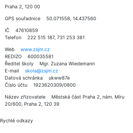
Praha 2, 120 00
GPS souřadnice 50.071558, 14.437560
IČ 47610859
Telefon 222 515 187, 731 253 381
Web
www.zsjm.cz
REDIZO 600035581
Ředitel školy Mgr. Zuzana Wiedemann
E-mail
skola@zsjm.cz
Datová schránka ukww87e
Číslo účtu 1923620309/0800
Název zřizovatele Městská část Praha 2, nám. Míru
20/600, Praha 2, 120 39
Rychlé odkazy