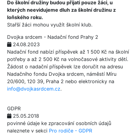
Do školní družiny budou přijati pouze žáci, u
kterých neevidujeme dluh za školní družinu z
loňského roku.
Stařší žáci mohou využít školní klub.
Dvojka srdcem - Nadační fond Prahy 2
24.08.2023
Nadační fond nabízí příspěvek až 1 500 Kč na školní
potřeby a až 2 500 Kč na volnočasové aktivity dětí.
Žádost o nadační příspěvek lze doručit na adresu
Nadačního fondu Dvojka srdcem, náměstí Míru
20/600, 120 39, Praha 2 nebo elektronicky na
info@dvojkasrdcem.cz
.
GDPR
25.05.2018
povinné údaje ke zpracování osobních údajů
naleznete v sekci
Pro rodiče - GDPR