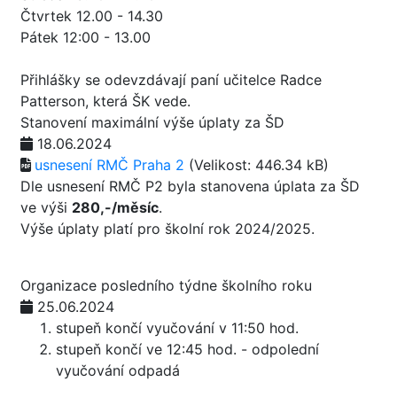
Čtvrtek 12.00 - 14.30
Pátek 12:00 - 13.00
Přihlášky se odevzdávají paní učitelce Radce
Patterson, která ŠK vede.
Stanovení maximální výše úplaty za ŠD
18.06.2024
usnesení RMČ Praha 2
(Velikost: 446.34 kB)
Dle usnesení RMČ P2 byla stanovena úplata za ŠD
ve výši
280,-/měsíc
.
Výše úplaty platí pro školní rok 2024/2025.
Organizace posledního týdne školního roku
25.06.2024
stupeň končí vyučování v 11:50 hod.
stupeň končí ve 12:45 hod. - odpolední
vyučování odpadá