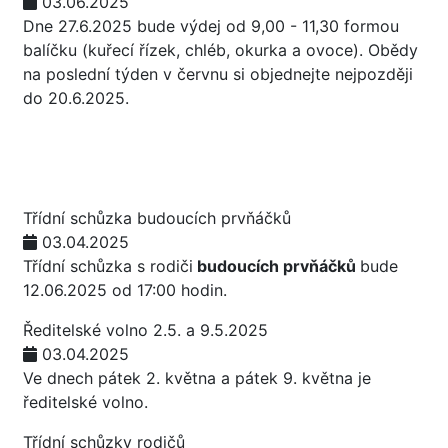
03.06.2025
Dne 27.6.2025 bude výdej od 9,00 - 11,30 formou
balíčku (kuřecí řízek, chléb, okurka a ovoce). Obědy
na poslední týden v červnu si objednejte nejpozději
do 20.6.2025.
Třídní schůzka budoucích prvňáčků
03.04.2025
Třídní schůzka s rodiči
budoucích prvňáčků
bude
12.06.2025 od 17:00 hodin.
Ředitelské volno 2.5. a 9.5.2025
03.04.2025
Ve dnech pátek 2. května a pátek 9. května je
ředitelské volno.
Třídní schůzky rodičů