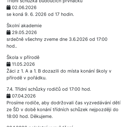
Třídní schůzka budoucích prvňáčků
02.06.2026
se koná 9. 6. 2026 od 17 hodin.
Školní akademie
29.05.2026
srdečně všechny zveme dne 3.6.2026 od 17:00
hod..
Škola v přírodě
11.05.2026
Žáci z 1. A a 1. B dozazili do místa konání školy v
přírodě v pořádku.
7.4. Třídní schůzky rodičů od 17:00 hod.
07.04.2026
Prosíme rodiče, aby dodržovali čas vyzvedávání dětí
ze ŠD v době konání třídních schůzek nejpozději do
18:00 hod. Děkujeme.