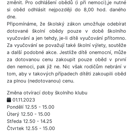
změnit. Pro odhlášení obědů (i při nemoci),je nutné
si oběd odhlásit nejpozději do 8,00 hod. daného
dne.
Připomínáme, že školský zákon umožňuje odebírat
dotované školní obědy pouze v době školního
vyučování a jen tehdy, je-li dítě vyučování přítomno.
Za vyučování se považují také školní výlety, soutěže
a další podobné akce. Jestliže dítě onemocní, může
za dotovanou cenu zakoupit pouze oběd v první
den nemoci, pak již ne. Nic však rodičům nebrání v
tom, aby v takových případech dítěti zakoupili oběd
za plnou (nedotovanou) cenu.
Změna otvírací doby školního klubu
01.11.2023
Pondělí 12.55 - 15.00
Úterý 12.50 - 15.00
Středa 12.50 - 14.25
Čtvrtek 12.55 - 15.00