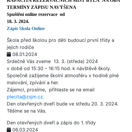
KAPACITA REZERVAČNÍCH MÍST BYLA NA OBA
TERMÍNY ZÁPISU NAVÝŠENA
Spuštění online rezervace od
18. 3. 2024.
Zápis Skola O
nline
Škola před školou pro děti budoucí první třídy a
jejich rodiče
08.01.2024
Srdečně Vás zveme 13. 3. (středa) 2024
v době od 15:30 – 16:15 hod. k návštěvě školy.
Společně zažijeme školní atmosféru v hodině plné
malování, zpívání a her.
Zájemci, prosíme, přihlaste se na email
plecita@zsjm.cz.
Den otevřených dveří bude ve středu 20. 3. 2024.
Těšíme se na Vás.
Den otevřených dveří a zápis do 1. třídy
06.03.2024