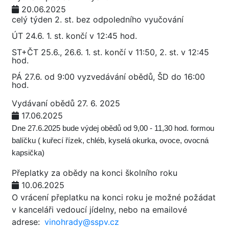
20.06.2025
celý týden 2. st. bez odpoledního vyučování
ÚT 24.6. 1. st. končí v 12:45 hod.
ST+ČT 25.6., 26.6. 1. st. končí v 11:50, 2. st. v 12:45
hod.
PÁ 27.6. od 9:00 vyzvedávání obědů, ŠD do 16:00
hod.
Vydávaní obědů 27. 6. 2025
17.06.2025
Dne 27.6.2025 bude výdej obědů od 9,00 - 11,30 hod. formou
balíčku ( kuřecí řízek, chléb, kyselá okurka, ovoce, ovocná
kapsička)
Přeplatky za obědy na konci školního roku
10.06.2025
O vrácení přeplatku na konci roku je možné požádat
v kanceláři vedoucí jídelny, nebo na emailové
adrese:
vinohrady@sspv.cz