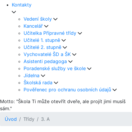
Kontakty
Vedení školy
Kancelář
Učitelka Přípravné třídy
Učitelé 1. stupně
Učitelé 2. stupně
Vychovatelé ŠD a ŠK
Asistenti pedagoga
Poradenské služby ve škole
Jídelna
Školská rada
Pověřenec pro ochranu osobních údajů
Motto: "Škola Ti může otevřít dveře, ale projít jimi musíš
sám."
Úvod
Třídy
3. A