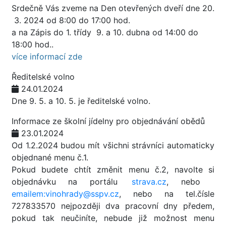
Srdečně Vás zveme na Den otevřených dveří dne 20.
3. 2024 od 8:00 do 17:00 hod.
a na Zápis do 1. třídy 9. a 10. dubna od 14:00 do
18:00 hod..
více informací zde
Ředitelské volno
24.01.2024
Dne 9. 5. a 10. 5. je ředitelské volno.
Informace ze školní jídelny pro objednávání obědů
23.01.2024
Od 1.2.2024 budou mít všichni strávníci automaticky
objednané menu č.1.
Pokud budete chtít změnit menu č.2, navolte si
objednávku na portálu
strava.cz
, nebo
emailem:vinohrady@sspv.cz
, nebo na tel.čísle
727833570 nejpozději dva pracovní dny předem,
pokud tak neučiníte, nebude již možnost menu