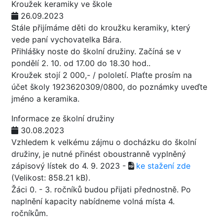
Kroužek keramiky ve škole
26.09.2023
Stále přijímáme děti do kroužku keramiky, který
vede paní vychovatelka Bára.
Přihlášky noste do školní družiny. Začíná se v
pondělí 2. 10. od 17.00 do 18.30 hod..
Kroužek stojí 2 000,- / pololetí. Plaťte prosím na
účet školy 1923620309/0800, do poznámky uveďte
jméno a keramika.
Informace ze školní družiny
30.08.2023
Vzhledem k velkému zájmu o docházku do školní
družiny, je nutné přinést oboustranně vyplněný
zápisový lístek do 4. 9. 2023 -
ke stažení zde
(Velikost: 858.21 kB)
.
Žáci 0. - 3. ročníků budou přijati přednostně. Po
naplnění kapacity nabídneme volná místa 4.
ročníkům.