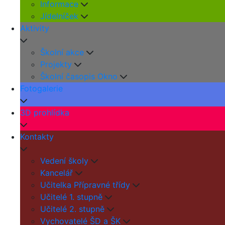
Informace
Jídelníček
Aktivity
Školní akce
Projekty
Školní časopis Okno
Fotogalerie
3D prohlídka
Kontakty
Vedení školy
Kancelář
Učitelka Přípravné třídy
Učitelé 1. stupně
Učitelé 2. stupně
Vychovatelé ŠD a ŠK