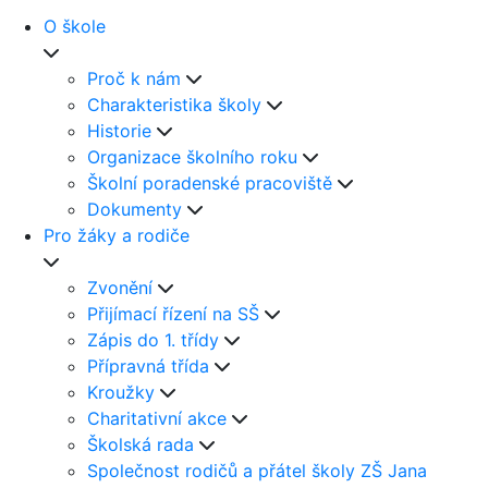
O škole
Proč k nám
Charakteristika školy
Historie
Organizace školního roku
Školní poradenské pracoviště
Dokumenty
Pro žáky a rodiče
Zvonění
Přijímací řízení na SŠ
Zápis do 1. třídy
Přípravná třída
Kroužky
Charitativní akce
Školská rada
Společnost rodičů a přátel školy ZŠ Jana