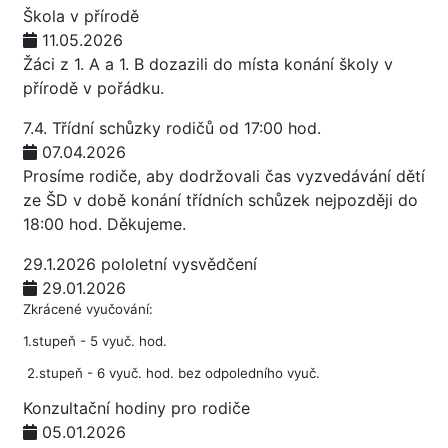
Škola v přírodě
11.05.2026
Žáci z 1. A a 1. B dozazili do místa konání školy v
přírodě v pořádku.
7.4. Třídní schůzky rodičů od 17:00 hod.
07.04.2026
Prosíme rodiče, aby dodržovali čas vyzvedávání dětí
ze ŠD v době konání třídních schůzek nejpozději do
18:00 hod. Děkujeme.
29.1.2026 pololetní vysvědčení
29.01.2026
Zkrácené vyučování:
1.stupeň - 5 vyuč. hod.
2.stupeň - 6 vyuč. hod. bez odpoledního vyuč.
Konzultační hodiny pro rodiče
05.01.2026