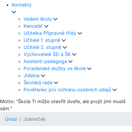
Kontakty
Vedení školy
Kancelář
Učitelka Přípravné třídy
Učitelé 1. stupně
Učitelé 2. stupně
Vychovatelé ŠD a ŠK
Asistenti pedagoga
Poradenské služby ve škole
Jídelna
Školská rada
Pověřenec pro ochranu osobních údajů
Motto: "Škola Ti může otevřít dveře, ale projít jimi musíš
sám."
Úvod
Jídelníček