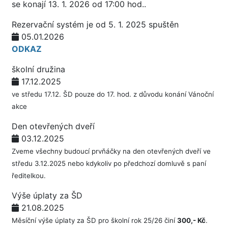
se konají 13. 1. 2026 od 17:00 hod..
Rezervační systém je od 5. 1. 2025 spuštěn
05.01.2026
ODKAZ
školní družina
17.12.2025
ve středu 17.12. ŠD pouze do 17. hod. z důvodu konání Vánoční
akce
Den otevřených dveří
03.12.2025
Zveme všechny budoucí prvňáčky na den otevřených dveří ve
středu 3.12.2025 nebo kdykoliv po předchozí domluvě s paní
ředitelkou.
Výše úplaty za ŠD
21.08.2025
Měsíční výše úplaty za ŠD pro školní rok 25/26 činí
300,- Kč
.