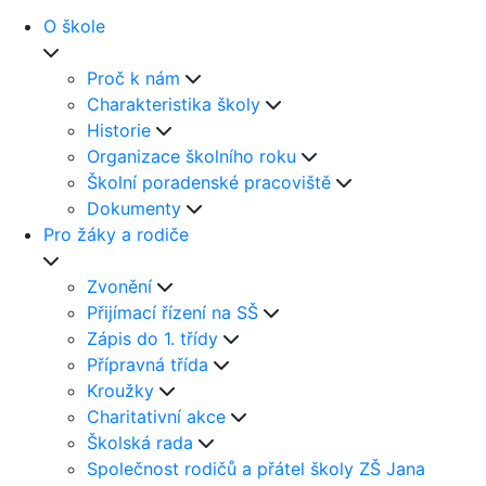
O škole
Proč k nám
Charakteristika školy
Historie
Organizace školního roku
Školní poradenské pracoviště
Dokumenty
Pro žáky a rodiče
Zvonění
Přijímací řízení na SŠ
Zápis do 1. třídy
Přípravná třída
Kroužky
Charitativní akce
Školská rada
Společnost rodičů a přátel školy ZŠ Jana