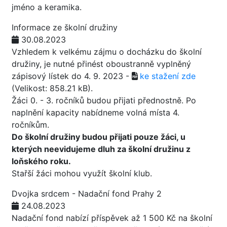
jméno a keramika.
Informace ze školní družiny
30.08.2023
Vzhledem k velkému zájmu o docházku do školní
družiny, je nutné přinést oboustranně vyplněný
zápisový lístek do 4. 9. 2023 -
ke stažení zde
(Velikost: 858.21 kB)
.
Žáci 0. - 3. ročníků budou přijati přednostně. Po
naplnění kapacity nabídneme volná místa 4.
ročníkům.
Do školní družiny budou přijati pouze žáci, u
kterých neevidujeme dluh za školní družinu z
loňského roku.
Stařší žáci mohou využít školní klub.
Dvojka srdcem - Nadační fond Prahy 2
24.08.2023
Nadační fond nabízí příspěvek až 1 500 Kč na školní