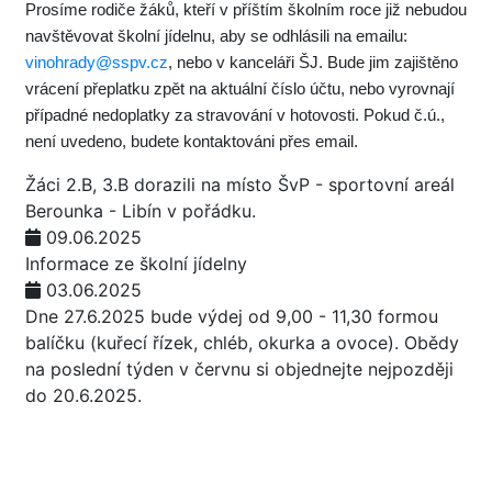
Prosíme rodiče žáků, kteří v příštím školním roce již nebudou
navštěvovat školní jídelnu, aby se odhlásili na emailu:
vinohrady@sspv.cz
, nebo v kanceláři ŠJ. Bude jim zajištěno
vrácení přeplatku zpět na aktuální číslo účtu, nebo vyrovnají
případné nedoplatky za stravování v hotovosti. Pokud č.ú.,
není uvedeno, budete kontaktováni přes email.
Žáci 2.B, 3.B dorazili na místo ŠvP - sportovní areál
Berounka - Libín v pořádku.
09.06.2025
Informace ze školní jídelny
03.06.2025
Dne 27.6.2025 bude výdej od 9,00 - 11,30 formou
balíčku (kuřecí řízek, chléb, okurka a ovoce). Obědy
na poslední týden v červnu si objednejte nejpozději
do 20.6.2025.