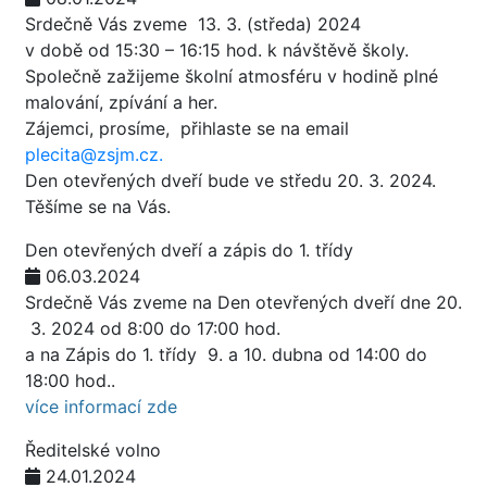
Srdečně Vás zveme 13. 3. (středa) 2024
v době od 15:30 – 16:15 hod. k návštěvě školy.
Společně zažijeme školní atmosféru v hodině plné
malování, zpívání a her.
Zájemci, prosíme, přihlaste se na email
plecita@zsjm.cz.
Den otevřených dveří bude ve středu 20. 3. 2024.
Těšíme se na Vás.
Den otevřených dveří a zápis do 1. třídy
06.03.2024
Srdečně Vás zveme na Den otevřených dveří dne 20.
3. 2024 od 8:00 do 17:00 hod.
a na Zápis do 1. třídy 9. a 10. dubna od 14:00 do
18:00 hod..
více informací zde
Ředitelské volno
24.01.2024