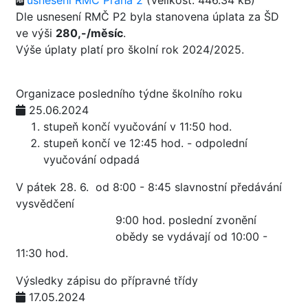
usnesení RMČ Praha 2
(Velikost: 446.34 kB)
Dle usnesení RMČ P2 byla stanovena úplata za ŠD
ve výši
280,-/měsíc
.
Výše úplaty platí pro školní rok 2024/2025.
Organizace posledního týdne školního roku
25.06.2024
stupeň končí vyučování v 11:50 hod.
stupeň končí ve 12:45 hod. - odpolední
vyučování odpadá
V pátek 28. 6. od 8:00 - 8:45 slavnostní předávání
vysvědčení
9:00 hod. poslední zvonění
obědy se vydávají od 10:00 -
11:30 hod.
Výsledky zápisu do přípravné třídy
17.05.2024