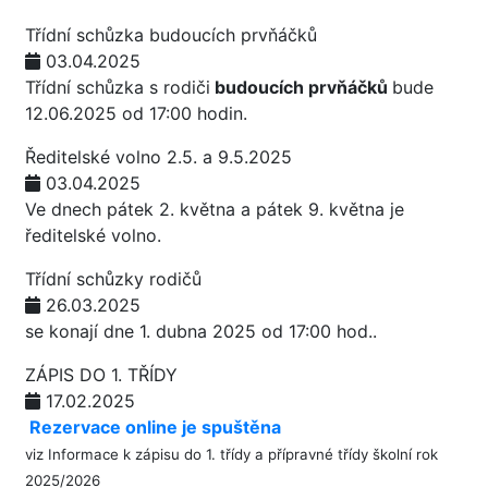
Třídní schůzka budoucích prvňáčků
03.04.2025
Třídní schůzka s rodiči
budoucích prvňáčků
bude
12.06.2025 od 17:00 hodin.
Ředitelské volno 2.5. a 9.5.2025
03.04.2025
Ve dnech pátek 2. května a pátek 9. května je
ředitelské volno.
Třídní schůzky rodičů
26.03.2025
se konají dne 1. dubna 2025 od 17:00 hod..
ZÁPIS DO 1. TŘÍDY
17.02.2025
Rezervace online je spuštěna
viz
Informace k zápisu do 1. třídy a přípravné třídy školní rok
2025/2026