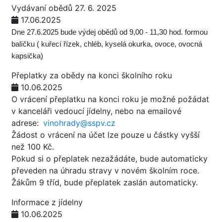
Vydávaní obědů 27. 6. 2025
17.06.2025
Dne 27.6.2025 bude výdej obědů od 9,00 - 11,30 hod. formou
balíčku ( kuřecí řízek, chléb, kyselá okurka, ovoce, ovocná
kapsička)
Přeplatky za obědy na konci školního roku
10.06.2025
O vrácení přeplatku na konci roku je možné požádat
v kanceláři vedoucí jídelny, nebo na emailové
adrese:
vinohrady@sspv.cz
Žádost o vrácení na účet lze pouze u částky vyšší
než 100 Kč.
Pokud si o přeplatek nezažádáte, bude automaticky
převeden na úhradu stravy v novém školním roce.
Žákům 9 tříd, bude přeplatek zaslán automaticky.
Informace z jídelny
10.06.2025