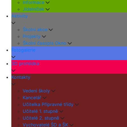
Informace
Jídelníček
Aktivity
Školní akce
Projekty
Školní časopis Okno
Fotogalerie
3D prohlídka
Kontakty
Vedení školy
Kancelář
Učitelka Přípravné třídy
Učitelé 1. stupně
Učitelé 2. stupně
Vychovatelé ŠD a ŠK