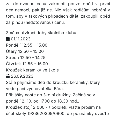
za dotovanou cenu zakoupit pouze oběd v první
den nemoci, pak již ne. Nic však rodičům nebrání v
tom, aby v takových případech dítěti zakoupili oběd
za plnou (nedotovanou) cenu.
Změna otvírací doby školního klubu
01.11.2023
Pondělí 12.55 - 15.00
Úterý 12.50 - 15.00
Středa 12.50 - 14.25
Čtvrtek 12.55 - 15.00
Kroužek keramiky ve škole
26.09.2023
Stále přijímáme děti do kroužku keramiky, který
vede paní vychovatelka Bára.
Přihlášky noste do školní družiny. Začíná se v
pondělí 2. 10. od 17.00 do 18.30 hod..
Kroužek stojí 2 000,- / pololetí. Plaťte prosím na
účet školy 1923620309/0800, do poznámky uveďte