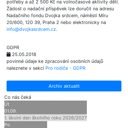
potřeby a až 2 500 Kč na volnočasové aktivity dětí.
Žádost o nadační příspěvek lze doručit na adresu
Nadačního fondu Dvojka srdcem, náměstí Míru
20/600, 120 39, Praha 2 nebo elektronicky na
info@dvojkasrdcem.cz
.
GDPR
25.05.2018
povinné údaje ke zpracování osobních údajů
naleznete v sekci
Pro rodiče - GDPR
Archiv aktualit
Co nás čeká
Út
01.09.
1. školní den školního roku 2026/2027
Po