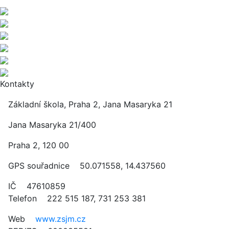
Kontakty
Základní škola, Praha 2, Jana Masaryka 21
Jana Masaryka 21/400
Praha 2, 120 00
GPS souřadnice 50.071558, 14.437560
IČ 47610859
Telefon 222 515 187, 731 253 381
Web
www.zsjm.cz