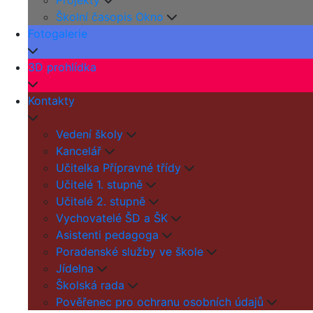
Projekty
Školní časopis Okno
Fotogalerie
3D prohlídka
Kontakty
Vedení školy
Kancelář
Učitelka Přípravné třídy
Učitelé 1. stupně
Učitelé 2. stupně
Vychovatelé ŠD a ŠK
Asistenti pedagoga
Poradenské služby ve škole
Jídelna
Školská rada
Pověřenec pro ochranu osobních údajů