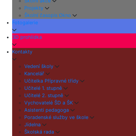
Školní akce
Projekty
Školní časopis Okno
Fotogalerie
3D prohlídka
Kontakty
Vedení školy
Kancelář
Učitelka Přípravné třídy
Učitelé 1. stupně
Učitelé 2. stupně
Vychovatelé ŠD a ŠK
Asistenti pedagoga
Poradenské služby ve škole
Jídelna
Školská rada