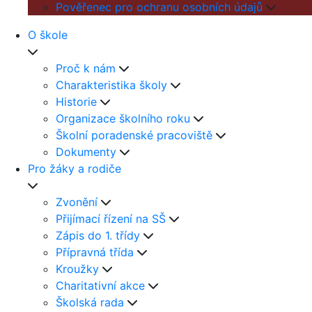
Pověřenec pro ochranu osobních údajů
O škole
Proč k nám
Charakteristika školy
Historie
Organizace školního roku
Školní poradenské pracoviště
Dokumenty
Pro žáky a rodiče
Zvonění
Přijímací řízení na SŠ
Zápis do 1. třídy
Přípravná třída
Kroužky
Charitativní akce
Školská rada