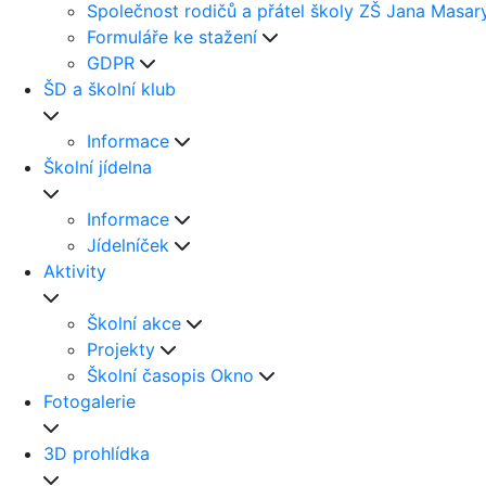
Společnost rodičů a přátel školy ZŠ Jana Masar
Formuláře ke stažení
GDPR
ŠD a školní klub
Informace
Školní jídelna
Informace
Jídelníček
Aktivity
Školní akce
Projekty
Školní časopis Okno
Fotogalerie
3D prohlídka