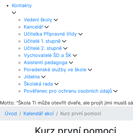
Kontakty
Vedení školy
Kancelář
Učitelka Přípravné třídy
Učitelé 1. stupně
Učitelé 2. stupně
Vychovatelé ŠD a ŠK
Asistenti pedagoga
Poradenské služby ve škole
Jídelna
Školská rada
Pověřenec pro ochranu osobních údajů
Motto: "Škola Ti může otevřít dveře, ale projít jimi musíš s
Úvod
Kalendář akcí
Kurz první pomoci
Kurz první pomoci