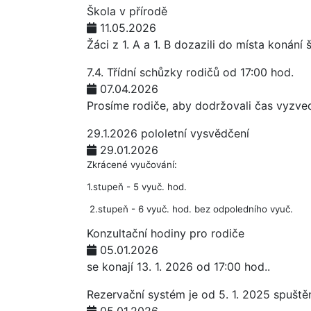
Škola v přírodě
11.05.2026
Žáci z 1. A a 1. B dozazili do místa konán
7.4. Třídní schůzky rodičů od 17:00 hod.
07.04.2026
Prosíme rodiče, aby dodržovali čas vyzve
29.1.2026 pololetní vysvědčení
29.01.2026
Zkrácené vyučování:
1.stupeň - 5 vyuč. hod.
2.stupeň - 6 vyuč. hod. bez odpoledního vyuč.
Konzultační hodiny pro rodiče
05.01.2026
se konají 13. 1. 2026 od 17:00 hod..
Rezervační systém je od 5. 1. 2025 spuště