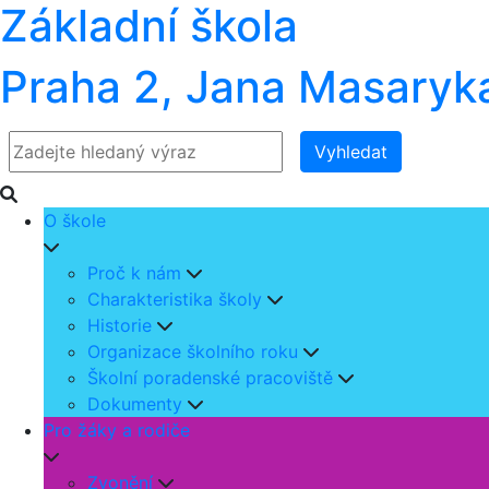
Základní škola
Praha 2, Jana Masaryk
Vyhledat
O škole
Proč k nám
Charakteristika školy
Historie
Organizace školního roku
Školní poradenské pracoviště
Dokumenty
Pro žáky a rodiče
Zvonění