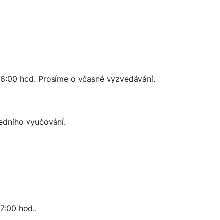
16:00 hod. Prosíme o včasné vyzvedávání.
edního vyučování.
7:00 hod..