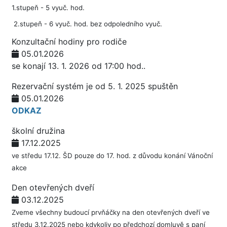
1.stupeň - 5 vyuč. hod.
2.stupeň - 6 vyuč. hod. bez odpoledního vyuč.
Konzultační hodiny pro rodiče
05.01.2026
se konají 13. 1. 2026 od 17:00 hod..
Rezervační systém je od 5. 1. 2025 spuštěn
05.01.2026
ODKAZ
školní družina
17.12.2025
ve středu 17.12. ŠD pouze do 17. hod. z důvodu konání Vánoční
akce
Den otevřených dveří
03.12.2025
Zveme všechny budoucí prvňáčky na den otevřených dveří ve
středu 3.12.2025 nebo kdykoliv po předchozí domluvě s paní