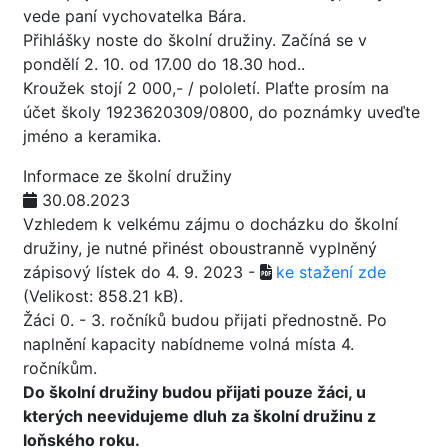
vede paní vychovatelka Bára.
Přihlášky noste do školní družiny. Začíná se v
pondělí 2. 10. od 17.00 do 18.30 hod..
Kroužek stojí 2 000,- / pololetí. Plaťte prosím na
účet školy 1923620309/0800, do poznámky uveďte
jméno a keramika.
Informace ze školní družiny
30.08.2023
Vzhledem k velkému zájmu o docházku do školní
družiny, je nutné přinést oboustranně vyplněný
zápisový lístek do 4. 9. 2023 -
ke stažení zde
(Velikost: 858.21 kB)
.
Žáci 0. - 3. ročníků budou přijati přednostně. Po
naplnění kapacity nabídneme volná místa 4.
ročníkům.
Do školní družiny budou přijati pouze žáci, u
kterých neevidujeme dluh za školní družinu z
loňského roku.