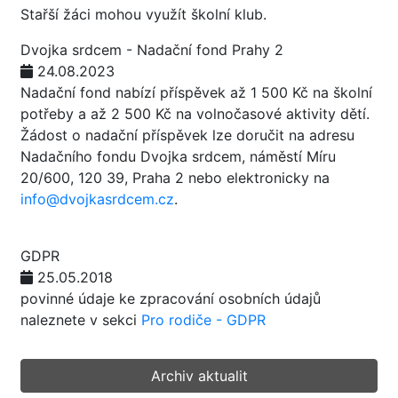
Stařší žáci mohou využít školní klub.
Dvojka srdcem - Nadační fond Prahy 2
24.08.2023
Nadační fond nabízí příspěvek až 1 500 Kč na školní
potřeby a až 2 500 Kč na volnočasové aktivity dětí.
Žádost o nadační příspěvek lze doručit na adresu
Nadačního fondu Dvojka srdcem, náměstí Míru
20/600, 120 39, Praha 2 nebo elektronicky na
info@dvojkasrdcem.cz
.
GDPR
25.05.2018
povinné údaje ke zpracování osobních údajů
naleznete v sekci
Pro rodiče - GDPR
Archiv aktualit