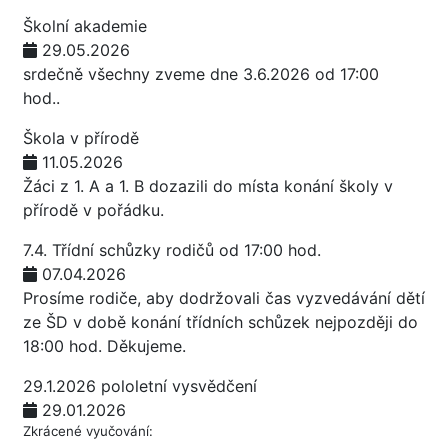
Školní akademie
29.05.2026
srdečně všechny zveme dne 3.6.2026 od 17:00
hod..
Škola v přírodě
11.05.2026
Žáci z 1. A a 1. B dozazili do místa konání školy v
přírodě v pořádku.
7.4. Třídní schůzky rodičů od 17:00 hod.
07.04.2026
Prosíme rodiče, aby dodržovali čas vyzvedávání dětí
ze ŠD v době konání třídních schůzek nejpozději do
18:00 hod. Děkujeme.
29.1.2026 pololetní vysvědčení
29.01.2026
Zkrácené vyučování: