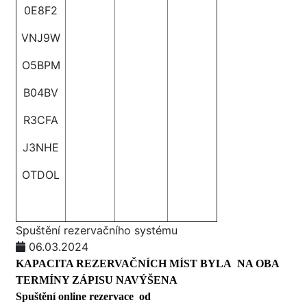
0E8F2
VNJ9W
O5BPM
B04BV
R3CFA
J3NHE
OTDOL
Spuštění rezervačního systému
06.03.2024
KAPACITA REZERVAČNÍCH MÍST BYLA NA OBA
TERMÍNY ZÁPISU NAVÝŠENA
Spuštění online rezervace od