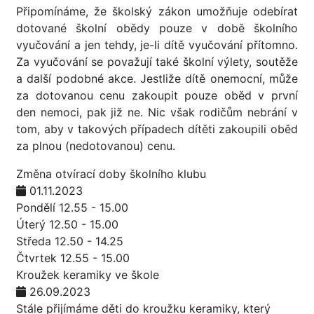
Připomínáme, že školský zákon umožňuje odebírat
dotované školní obědy pouze v době školního
vyučování a jen tehdy, je-li dítě vyučování přítomno.
Za vyučování se považují také školní výlety, soutěže
a další podobné akce. Jestliže dítě onemocní, může
za dotovanou cenu zakoupit pouze oběd v první
den nemoci, pak již ne. Nic však rodičům nebrání v
tom, aby v takových případech dítěti zakoupili oběd
za plnou (nedotovanou) cenu.
Změna otvírací doby školního klubu
01.11.2023
Pondělí 12.55 - 15.00
Úterý 12.50 - 15.00
Středa 12.50 - 14.25
Čtvrtek 12.55 - 15.00
Kroužek keramiky ve škole
26.09.2023
Stále přijímáme děti do kroužku keramiky, který