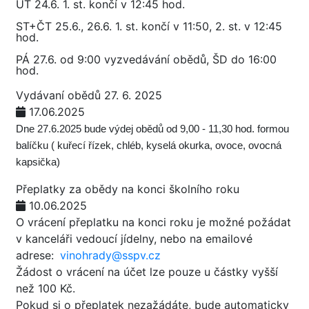
ÚT 24.6. 1. st. končí v 12:45 hod.
ST+ČT 25.6., 26.6. 1. st. končí v 11:50, 2. st. v 12:45
hod.
PÁ 27.6. od 9:00 vyzvedávání obědů, ŠD do 16:00
hod.
Vydávaní obědů 27. 6. 2025
17.06.2025
Dne 27.6.2025 bude výdej obědů od 9,00 - 11,30 hod. formou
balíčku ( kuřecí řízek, chléb, kyselá okurka, ovoce, ovocná
kapsička)
Přeplatky za obědy na konci školního roku
10.06.2025
O vrácení přeplatku na konci roku je možné požádat
v kanceláři vedoucí jídelny, nebo na emailové
adrese:
vinohrady@sspv.cz
Žádost o vrácení na účet lze pouze u částky vyšší
než 100 Kč.
Pokud si o přeplatek nezažádáte, bude automaticky