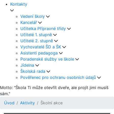
Kontakty
Vedení školy
Kancelář
Učitelka Přípravné třídy
Učitelé 1. stupně
Učitelé 2. stupně
Vychovatelé ŠD a ŠK
Asistenti pedagoga
Poradenské služby ve škole
Jídelna
Školská rada
Pověřenec pro ochranu osobních údajů
Motto: "Škola Ti může otevřít dveře, ale projít jimi musíš
sám."
Úvod
Aktivity
Školní akce