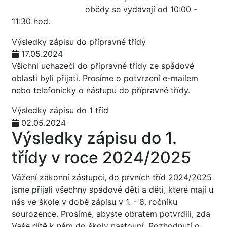
obědy se vydávají od 10:00 -
11:30 hod.
Výsledky zápisu do přípravné třídy
17.05.2024
Všichni uchazeči do přípravné třídy ze spádové
oblasti byli přijati. Prosíme o potvrzení e-mailem
nebo telefonicky o nástupu do přípravné třídy.
Výsledky zápisu do 1 tříd
02.05.2024
Výsledky zápisu do 1.
třídy v roce 2024/2025
Vážení zákonní zástupci, do prvních tříd 2024/2025
jsme přijali všechny spádové děti a děti, které mají u
nás ve škole v době zápisu v 1. - 8. ročníku
sourozence. Prosíme, abyste obratem potvrdili, zda
Vaše dítě k nám do školy nastoupí. Rozhodnutí o