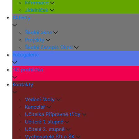
Informace
Jídelníček
Aktivity
Školní akce
Projekty
Školní časopis Okno
Fotogalerie
3D prohlídka
Kontakty
Vedení školy
Kancelář
Učitelka Přípravné třídy
Učitelé 1. stupně
Učitelé 2. stupně
Vychovatelé ŠD a ŠK