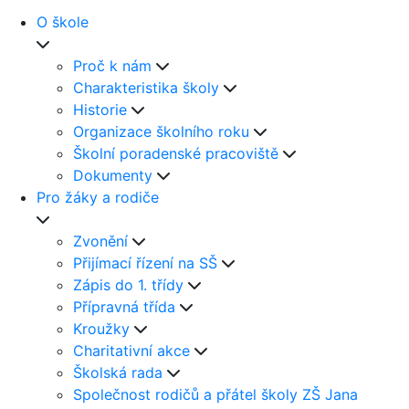
O škole
Proč k nám
Charakteristika školy
Historie
Organizace školního roku
Školní poradenské pracoviště
Dokumenty
Pro žáky a rodiče
Zvonění
Přijímací řízení na SŠ
Zápis do 1. třídy
Přípravná třída
Kroužky
Charitativní akce
Školská rada
Společnost rodičů a přátel školy ZŠ Jana