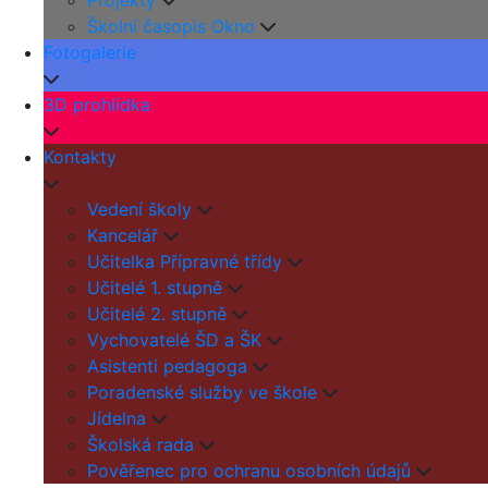
Projekty
Školní časopis Okno
Fotogalerie
3D prohlídka
Kontakty
Vedení školy
Kancelář
Učitelka Přípravné třídy
Učitelé 1. stupně
Učitelé 2. stupně
Vychovatelé ŠD a ŠK
Asistenti pedagoga
Poradenské služby ve škole
Jídelna
Školská rada
Pověřenec pro ochranu osobních údajů