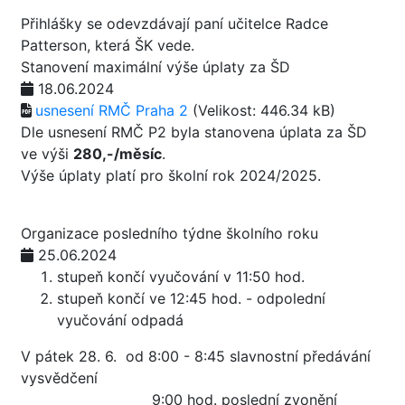
Přihlášky se odevzdávají paní učitelce Radce
Patterson, která ŠK vede.
Stanovení maximální výše úplaty za ŠD
18.06.2024
usnesení RMČ Praha 2
(Velikost: 446.34 kB)
Dle usnesení RMČ P2 byla stanovena úplata za ŠD
ve výši
280,-/měsíc
.
Výše úplaty platí pro školní rok 2024/2025.
Organizace posledního týdne školního roku
25.06.2024
stupeň končí vyučování v 11:50 hod.
stupeň končí ve 12:45 hod. - odpolední
vyučování odpadá
V pátek 28. 6. od 8:00 - 8:45 slavnostní předávání
vysvědčení
9:00 hod. poslední zvonění