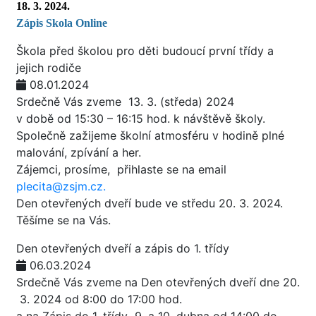
18. 3. 2024.
Zápis Skola O
nline
Škola před školou pro děti budoucí první třídy a
jejich rodiče
08.01.2024
Srdečně Vás zveme 13. 3. (středa) 2024
v době od 15:30 – 16:15 hod. k návštěvě školy.
Společně zažijeme školní atmosféru v hodině plné
malování, zpívání a her.
Zájemci, prosíme, přihlaste se na email
plecita@zsjm.cz.
Den otevřených dveří bude ve středu 20. 3. 2024.
Těšíme se na Vás.
Den otevřených dveří a zápis do 1. třídy
06.03.2024
Srdečně Vás zveme na Den otevřených dveří dne 20.
3. 2024 od 8:00 do 17:00 hod.