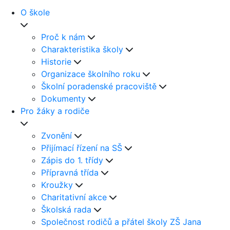
O škole
Proč k nám
Charakteristika školy
Historie
Organizace školního roku
Školní poradenské pracoviště
Dokumenty
Pro žáky a rodiče
Zvonění
Přijímací řízení na SŠ
Zápis do 1. třídy
Přípravná třída
Kroužky
Charitativní akce
Školská rada
Společnost rodičů a přátel školy ZŠ Jana