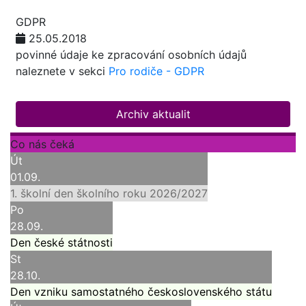
GDPR
25.05.2018
povinné údaje ke zpracování osobních údajů
naleznete v sekci
Pro rodiče - GDPR
Archiv aktualit
Co nás čeká
Út
01.09.
1. školní den školního roku 2026/2027
Po
28.09.
Den české státnosti
St
28.10.
Den vzniku samostatného československého státu