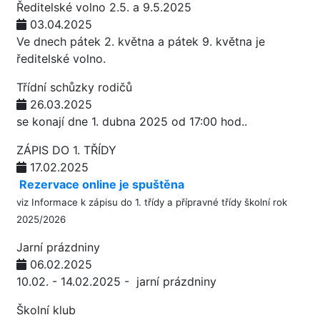
Ředitelské volno 2.5. a 9.5.2025
03.04.2025
Ve dnech pátek 2. května a pátek 9. května je
ředitelské volno.
Třídní schůzky rodičů
26.03.2025
se konají dne 1. dubna 2025 od 17:00 hod..
ZÁPIS DO 1. TŘÍDY
17.02.2025
Rezervace online je spuštěna
viz
Informace k zápisu do 1. třídy a přípravné třídy školní rok
2025/2026
Jarní prázdniny
06.02.2025
10.02. - 14.02.2025 - jarní prázdniny
Školní klub