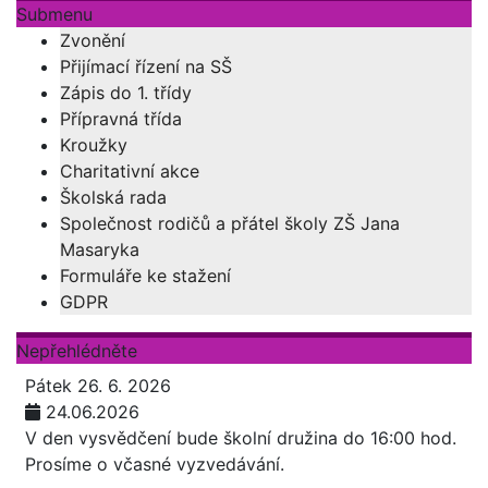
Submenu
Zvonění
Přijímací řízení na SŠ
Zápis do 1. třídy
Přípravná třída
Kroužky
Charitativní akce
Školská rada
Společnost rodičů a přátel školy ZŠ Jana
Masaryka
Formuláře ke stažení
GDPR
Nepřehlédněte
Pátek 26. 6. 2026
24.06.2026
V den vysvědčení bude školní družina do 16:00 hod.
Prosíme o včasné vyzvedávání.