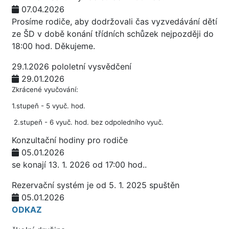
07.04.2026
Prosíme rodiče, aby dodržovali čas vyzvedávání dětí
ze ŠD v době konání třídních schůzek nejpozději do
18:00 hod. Děkujeme.
29.1.2026 pololetní vysvědčení
29.01.2026
Zkrácené vyučování:
1.stupeň - 5 vyuč. hod.
2.stupeň - 6 vyuč. hod. bez odpoledního vyuč.
Konzultační hodiny pro rodiče
05.01.2026
se konají 13. 1. 2026 od 17:00 hod..
Rezervační systém je od 5. 1. 2025 spuštěn
05.01.2026
ODKAZ