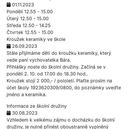
01.11.2023
Pondělí 12.55 - 15.00
Úterý 12.50 - 15.00
Středa 12.50 - 14.25
Čtvrtek 12.55 - 15.00
Kroužek keramiky ve škole
26.09.2023
Stále přijímáme děti do kroužku keramiky, který
vede paní vychovatelka Bára.
Přihlášky noste do školní družiny. Začíná se v
pondělí 2. 10. od 17.00 do 18.30 hod..
Kroužek stojí 2 000,- / pololetí. Plaťte prosím na
účet školy 1923620309/0800, do poznámky uveďte
jméno a keramika.
Informace ze školní družiny
30.08.2023
Vzhledem k velkému zájmu o docházku do školní
družiny, je nutné přinést oboustranně vyplněný