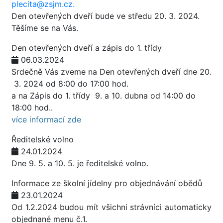
plecita@zsjm.cz.
Den otevřených dveří bude ve středu 20. 3. 2024.
Těšíme se na Vás.
Den otevřených dveří a zápis do 1. třídy
06.03.2024
Srdečně Vás zveme na Den otevřených dveří dne 20.
3. 2024 od 8:00 do 17:00 hod.
a na Zápis do 1. třídy 9. a 10. dubna od 14:00 do
18:00 hod..
více informací zde
Ředitelské volno
24.01.2024
Dne 9. 5. a 10. 5. je ředitelské volno.
Informace ze školní jídelny pro objednávání obědů
23.01.2024
Od 1.2.2024 budou mít všichni strávníci automaticky
objednané menu č.1.