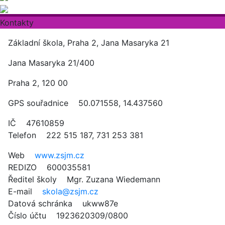
Kontakty
Základní škola, Praha 2, Jana Masaryka 21
Jana Masaryka 21/400
Praha 2, 120 00
GPS souřadnice 50.071558, 14.437560
IČ 47610859
Telefon 222 515 187, 731 253 381
Web
www.zsjm.cz
REDIZO 600035581
Ředitel školy Mgr. Zuzana Wiedemann
E-mail
skola@zsjm.cz
Datová schránka ukww87e
Číslo účtu 1923620309/0800