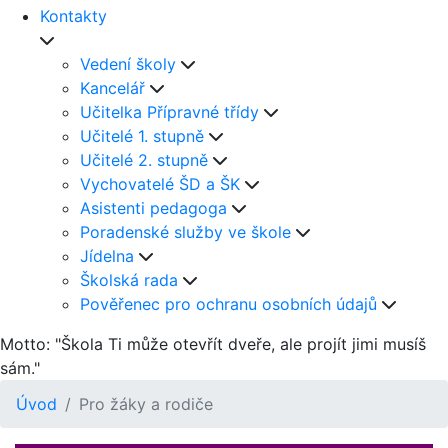
Kontakty
Vedení školy
Kancelář
Učitelka Přípravné třídy
Učitelé 1. stupně
Učitelé 2. stupně
Vychovatelé ŠD a ŠK
Asistenti pedagoga
Poradenské služby ve škole
Jídelna
Školská rada
Pověřenec pro ochranu osobních údajů
Motto: "Škola Ti může otevřít dveře, ale projít jimi musíš
sám."
Úvod
Pro žáky a rodiče