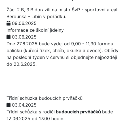
Žáci 2.B, 3.B dorazili na místo ŠvP - sportovní areál
Berounka - Libín v pořádku.
09.06.2025
Informace ze školní jídelny
03.06.2025
Dne 27.6.2025 bude výdej od 9,00 - 11,30 formou
balíčku (kuřecí řízek, chléb, okurka a ovoce). Obědy
na poslední týden v červnu si objednejte nejpozději
do 20.6.2025.
Třídní schůzka budoucích prvňáčků
03.04.2025
Třídní schůzka s rodiči
budoucích prvňáčků
bude
12.06.2025 od 17:00 hodin.