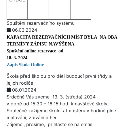
Spuštění rezervačního systému
06.03.2024
KAPACITA REZERVAČNÍCH MÍST BYLA NA OBA
TERMÍNY ZÁPISU NAVÝŠENA
Spuštění online rezervace od
18. 3. 2024.
Zápis Skola O
nline
Škola před školou pro děti budoucí první třídy a
jejich rodiče
08.01.2024
Srdečně Vás zveme 13. 3. (středa) 2024
v době od 15:30 – 16:15 hod. k návštěvě školy.
Společně zažijeme školní atmosféru v hodině plné
malování, zpívání a her.
Zájemci, prosíme, přihlaste se na email