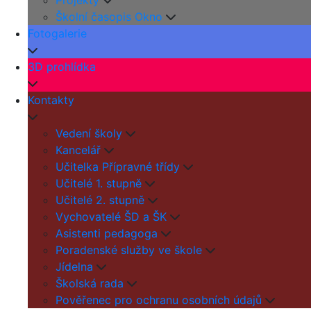
Projekty
Školní časopis Okno
Fotogalerie
3D prohlídka
Kontakty
Vedení školy
Kancelář
Učitelka Přípravné třídy
Učitelé 1. stupně
Učitelé 2. stupně
Vychovatelé ŠD a ŠK
Asistenti pedagoga
Poradenské služby ve škole
Jídelna
Školská rada
Pověřenec pro ochranu osobních údajů