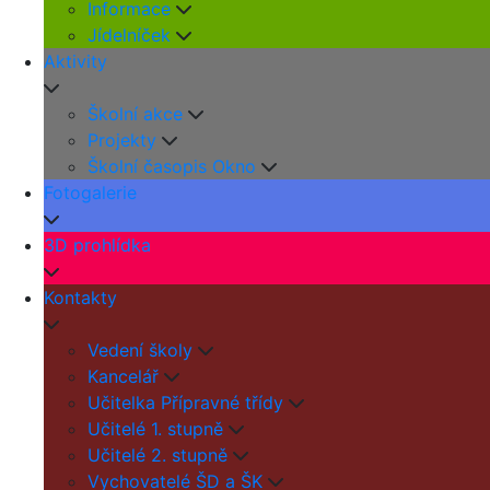
Informace
Jídelníček
Aktivity
Školní akce
Projekty
Školní časopis Okno
Fotogalerie
3D prohlídka
Kontakty
Vedení školy
Kancelář
Učitelka Přípravné třídy
Učitelé 1. stupně
Učitelé 2. stupně
Vychovatelé ŠD a ŠK