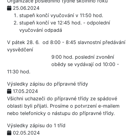
Organizace posledního týdne školního roku
25.06.2024
stupeň končí vyučování v 11:50 hod.
stupeň končí ve 12:45 hod. - odpolední
vyučování odpadá
V pátek 28. 6. od 8:00 - 8:45 slavnostní předávání
vysvědčení
9:00 hod. poslední zvonění
obědy se vydávají od 10:00 -
11:30 hod.
Výsledky zápisu do přípravné třídy
17.05.2024
Všichni uchazeči do přípravné třídy ze spádové
oblasti byli přijati. Prosíme o potvrzení e-mailem
nebo telefonicky o nástupu do přípravné třídy.
Výsledky zápisu do 1 tříd
02.05.2024