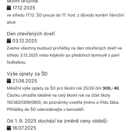
školní družina
17.12.2025
ve středu 17.12. ŠD pouze do 17. hod. z důvodu konání Vánoční
akce
Den otevřených dveří
03.12.2025
Zveme všechny budoucí prvňáčky na den otevřených dveří ve
středu 3.12.2025 nebo kdykoliv po předchozí domluvě s paní
ředitelkou.
Výše úplaty za ŠD
21.08.2025
Měsíční výše úplaty za ŠD pro školní rok 25/26 činí
300,- Kč
.
Částku uhraďte ideálně na celý školní rok na účet školy
1923620309/0800, do poznámky uveďte jméno a třídu žáka.
Přihlášky do ŠD odevzdávejte v kanceláři.
Od 1. 9. 2025 dochází ke změně ceny obědů:
16.07.2025