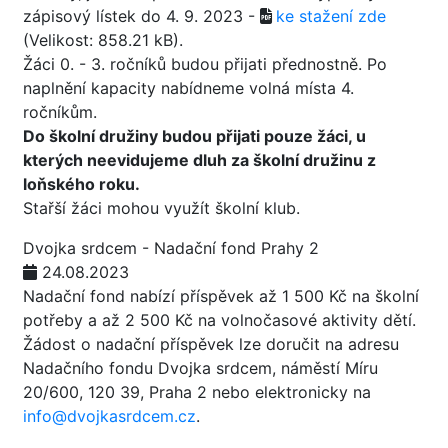
zápisový lístek do 4. 9. 2023 -
ke stažení zde
(Velikost: 858.21 kB)
.
Žáci 0. - 3. ročníků budou přijati přednostně. Po
naplnění kapacity nabídneme volná místa 4.
ročníkům.
Do školní družiny budou přijati pouze žáci, u
kterých neevidujeme dluh za školní družinu z
loňského roku.
Stařší žáci mohou využít školní klub.
Dvojka srdcem - Nadační fond Prahy 2
24.08.2023
Nadační fond nabízí příspěvek až 1 500 Kč na školní
potřeby a až 2 500 Kč na volnočasové aktivity dětí.
Žádost o nadační příspěvek lze doručit na adresu
Nadačního fondu Dvojka srdcem, náměstí Míru
20/600, 120 39, Praha 2 nebo elektronicky na
info@dvojkasrdcem.cz
.