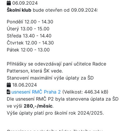
06.09.2024
Školní klub
bude otevřen od 09.09.2024:
Pondělí 12.00 - 14.30
Úterý 13.00 - 15.00
Středa 13.40 - 14.40
Čtvrtek 12.00 - 14.30
Pátek 12:00 - 13.00
Přihlášky se odevzdávají paní učitelce Radce
Patterson, která ŠK vede.
Stanovení maximální výše úplaty za ŠD
18.06.2024
usnesení RMČ Praha 2
(Velikost: 446.34 kB)
Dle usnesení RMČ P2 byla stanovena úplata za ŠD
ve výši
280,-/měsíc
.
Výše úplaty platí pro školní rok 2024/2025.