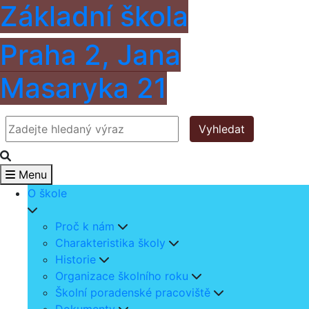
Základní škola
Praha 2, Jana
Masaryka 21
Vyhledat
Menu
O škole
Proč k nám
Charakteristika školy
Historie
Organizace školního roku
Školní poradenské pracoviště