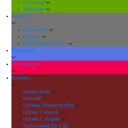
Informace
Jídelníček
Aktivity
Školní akce
Projekty
Školní časopis Okno
Fotogalerie
3D prohlídka
Kontakty
Vedení školy
Kancelář
Učitelka Přípravné třídy
Učitelé 1. stupně
Učitelé 2. stupně
Vychovatelé ŠD a ŠK