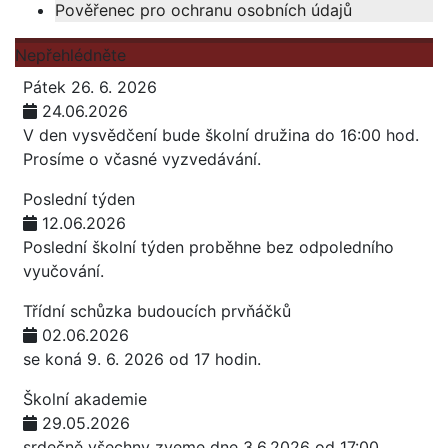
Pověřenec pro ochranu osobních údajů
Nepřehlédněte
Pátek 26. 6. 2026
24.06.2026
V den vysvědčení bude školní družina do 16:00 hod.
Prosíme o včasné vyzvedávání.
Poslední týden
12.06.2026
Poslední školní týden proběhne bez odpoledního
vyučování.
Třídní schůzka budoucích prvňáčků
02.06.2026
se koná 9. 6. 2026 od 17 hodin.
Školní akademie
29.05.2026
srdečně všechny zveme dne 3.6.2026 od 17:00