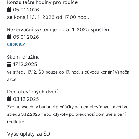
Konzultační hodiny pro rodiče
05.01.2026
se konají 13. 1. 2026 od 17:00 hod..
Rezervační systém je od 5. 1. 2025 spuštěn
05.01.2026
ODKAZ
školní družina
17.12.2025
ve středu 17.12. ŠD pouze do 17. hod. z důvodu konání Vánoční
akce
Den otevřených dveří
03.12.2025
Zveme všechny budoucí prvňáčky na den otevřených dveří ve
středu 3.12.2025 nebo kdykoliv po předchozí domluvě s paní
ředitelkou.
Výše úplaty za ŠD