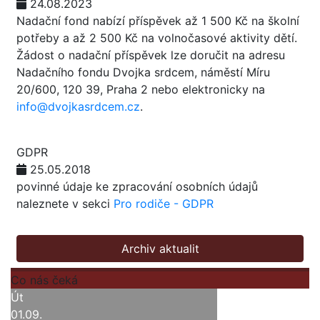
24.08.2023
Nadační fond nabízí příspěvek až 1 500 Kč na školní
potřeby a až 2 500 Kč na volnočasové aktivity dětí.
Žádost o nadační příspěvek lze doručit na adresu
Nadačního fondu Dvojka srdcem, náměstí Míru
20/600, 120 39, Praha 2 nebo elektronicky na
info@dvojkasrdcem.cz
.
GDPR
25.05.2018
povinné údaje ke zpracování osobních údajů
naleznete v sekci
Pro rodiče - GDPR
Archiv aktualit
Co nás čeká
Út
01.09.