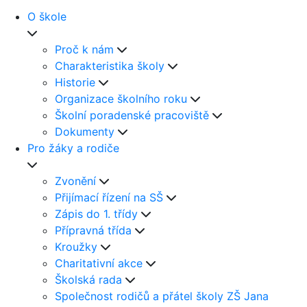
O škole
Proč k nám
Charakteristika školy
Historie
Organizace školního roku
Školní poradenské pracoviště
Dokumenty
Pro žáky a rodiče
Zvonění
Přijímací řízení na SŠ
Zápis do 1. třídy
Přípravná třída
Kroužky
Charitativní akce
Školská rada
Společnost rodičů a přátel školy ZŠ Jana