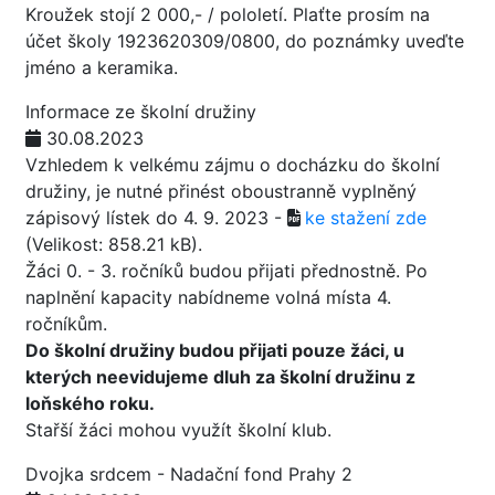
Kroužek stojí 2 000,- / pololetí. Plaťte prosím na
účet školy 1923620309/0800, do poznámky uveďte
jméno a keramika.
Informace ze školní družiny
30.08.2023
Vzhledem k velkému zájmu o docházku do školní
družiny, je nutné přinést oboustranně vyplněný
zápisový lístek do 4. 9. 2023 -
ke stažení zde
(Velikost: 858.21 kB)
.
Žáci 0. - 3. ročníků budou přijati přednostně. Po
naplnění kapacity nabídneme volná místa 4.
ročníkům.
Do školní družiny budou přijati pouze žáci, u
kterých neevidujeme dluh za školní družinu z
loňského roku.
Stařší žáci mohou využít školní klub.
Dvojka srdcem - Nadační fond Prahy 2