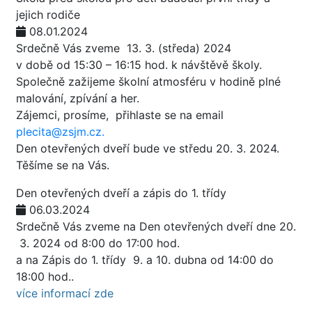
jejich rodiče
08.01.2024
Srdečně Vás zveme 13. 3. (středa) 2024
v době od 15:30 – 16:15 hod. k návštěvě školy.
Společně zažijeme školní atmosféru v hodině plné
malování, zpívání a her.
Zájemci, prosíme, přihlaste se na email
plecita@zsjm.cz.
Den otevřených dveří bude ve středu 20. 3. 2024.
Těšíme se na Vás.
Den otevřených dveří a zápis do 1. třídy
06.03.2024
Srdečně Vás zveme na Den otevřených dveří dne 20.
3. 2024 od 8:00 do 17:00 hod.
a na Zápis do 1. třídy 9. a 10. dubna od 14:00 do
18:00 hod..
více informací zde