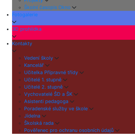
Projekty
Školní časopis Okno
Fotogalerie
3D prohlídka
Kontakty
Vedení školy
Kancelář
Učitelka Přípravné třídy
Učitelé 1. stupně
Učitelé 2. stupně
Vychovatelé ŠD a ŠK
Asistenti pedagoga
Poradenské služby ve škole
Jídelna
Školská rada
Pověřenec pro ochranu osobních údajů