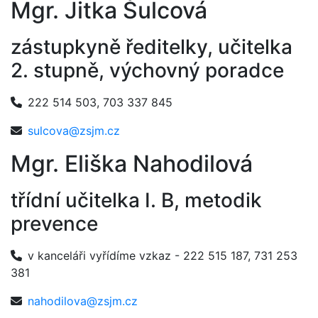
Mgr. Jitka Šulcová
zástupkyně ředitelky, učitelka
2. stupně, výchovný poradce
222 514 503, 703 337 845
sulcova@zsjm.cz
Mgr. Eliška Nahodilová
třídní učitelka I. B, metodik
prevence
v kanceláři vyřídíme vzkaz - 222 515 187, 731 253
381
nahodilova@zsjm.cz