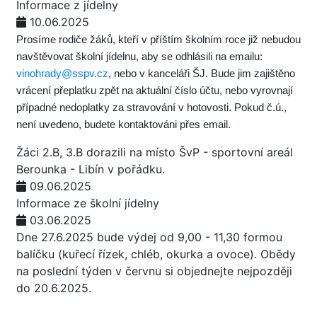
Informace z jídelny
10.06.2025
Prosíme rodiče žáků, kteří v příštím školním roce již nebudou
navštěvovat školní jídelnu, aby se odhlásili na emailu:
vinohrady@sspv.cz
, nebo v kanceláři ŠJ. Bude jim zajištěno
vrácení přeplatku zpět na aktuální číslo účtu, nebo vyrovnají
případné nedoplatky za stravování v hotovosti. Pokud č.ú.,
není uvedeno, budete kontaktováni přes email.
Žáci 2.B, 3.B dorazili na místo ŠvP - sportovní areál
Berounka - Libín v pořádku.
09.06.2025
Informace ze školní jídelny
03.06.2025
Dne 27.6.2025 bude výdej od 9,00 - 11,30 formou
balíčku (kuřecí řízek, chléb, okurka a ovoce). Obědy
na poslední týden v červnu si objednejte nejpozději
do 20.6.2025.