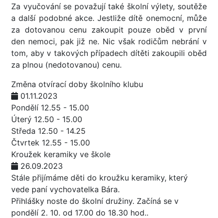
Za vyučování se považují také školní výlety, soutěže
a další podobné akce. Jestliže dítě onemocní, může
za dotovanou cenu zakoupit pouze oběd v první
den nemoci, pak již ne. Nic však rodičům nebrání v
tom, aby v takových případech dítěti zakoupili oběd
za plnou (nedotovanou) cenu.
Změna otvírací doby školního klubu
01.11.2023
Pondělí 12.55 - 15.00
Úterý 12.50 - 15.00
Středa 12.50 - 14.25
Čtvrtek 12.55 - 15.00
Kroužek keramiky ve škole
26.09.2023
Stále přijímáme děti do kroužku keramiky, který
vede paní vychovatelka Bára.
Přihlášky noste do školní družiny. Začíná se v
pondělí 2. 10. od 17.00 do 18.30 hod..