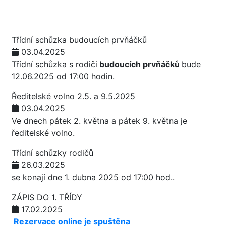
Třídní schůzka budoucích prvňáčků
03.04.2025
Třídní schůzka s rodiči
budoucích prvňáčků
bude
12.06.2025 od 17:00 hodin.
Ředitelské volno 2.5. a 9.5.2025
03.04.2025
Ve dnech pátek 2. května a pátek 9. května je
ředitelské volno.
Třídní schůzky rodičů
26.03.2025
se konají dne 1. dubna 2025 od 17:00 hod..
ZÁPIS DO 1. TŘÍDY
17.02.2025
Rezervace online je spuštěna