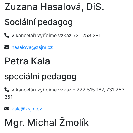
Zuzana Hasalová, DiS.
Sociální pedagog
v kanceláři vyřídíme vzkaz 731 253 381
hasalova@zsjm.cz
Petra Kala
speciální pedagog
v kanceláři vyřídíme vzkaz - 222 515 187, 731 253
381
kala@zsjm.cz
Mgr. Michal Žmolík