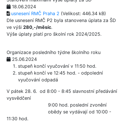
18.06.2024
usnesení RMČ Praha 2
(Velikost: 446.34 kB)
Dle usnesení RMČ P2 byla stanovena úplata za ŠD
ve výši
280,-/měsíc
.
Výše úplaty platí pro školní rok 2024/2025.
Organizace posledního týdne školního roku
25.06.2024
stupeň končí vyučování v 11:50 hod.
stupeň končí ve 12:45 hod. - odpolední
vyučování odpadá
V pátek 28. 6. od 8:00 - 8:45 slavnostní předávání
vysvědčení
9:00 hod. poslední zvonění
obědy se vydávají od 10:00 -
11:30 hod.