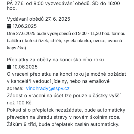
PÁ 27.6. od 9:00 vyzvedávání obědů, ŠD do 16:00
hod.
Vydávaní obědů 27. 6. 2025
17.06.2025
Dne 27.6.2025 bude výdej obědů od 9,00 - 11,30 hod. formou
balíčku ( kuřecí řízek, chléb, kyselá okurka, ovoce, ovocná
kapsička)
Přeplatky za obědy na konci školního roku
10.06.2025
O vrácení přeplatku na konci roku je možné požádat
v kanceláři vedoucí jídelny, nebo na emailové
adrese:
vinohrady@sspv.cz
Žádost o vrácení na účet lze pouze u částky vyšší
než 100 Kč.
Pokud si o přeplatek nezažádáte, bude automaticky
převeden na úhradu stravy v novém školním roce.
Žákům 9 tříd, bude přeplatek zaslán automaticky.