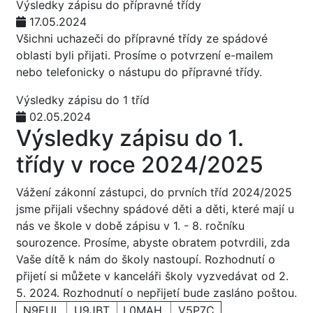
Výsledky zápisu do přípravné třídy
17.05.2024
Všichni uchazeči do přípravné třídy ze spádové
oblasti byli přijati. Prosíme o potvrzení e-mailem
nebo telefonicky o nástupu do přípravné třídy.
Výsledky zápisu do 1 tříd
02.05.2024
Výsledky zápisu do 1.
třídy v roce 2024/2025
Vážení zákonní zástupci, do prvních tříd 2024/2025
jsme přijali všechny spádové děti a děti, které mají u
nás ve škole v době zápisu v 1. - 8. ročníku
sourozence. Prosíme, abyste obratem potvrdili, zda
Vaše dítě k nám do školy nastoupí. Rozhodnutí o
přijetí si můžete v kanceláři školy vyzvedávat od 2.
5. 2024. Rozhodnutí o nepřijetí bude zasláno poštou.
N9EUL
U9JBT
L0MAH
V5P7C