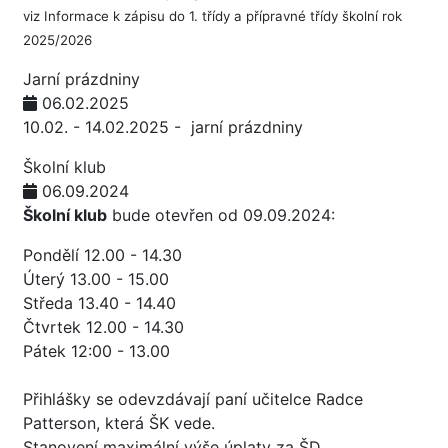
viz
Informace k zápisu do 1. třídy a přípravné třídy školní rok
2025/2026
Jarní prázdniny
06.02.2025
10.02. - 14.02.2025 - jarní prázdniny
Školní klub
06.09.2024
Školní klub
bude otevřen od 09.09.2024:
Pondělí 12.00 - 14.30
Úterý 13.00 - 15.00
Středa 13.40 - 14.40
Čtvrtek 12.00 - 14.30
Pátek 12:00 - 13.00
Přihlášky se odevzdávají paní učitelce Radce
Patterson, která ŠK vede.
Stanovení maximální výše úplaty za ŠD