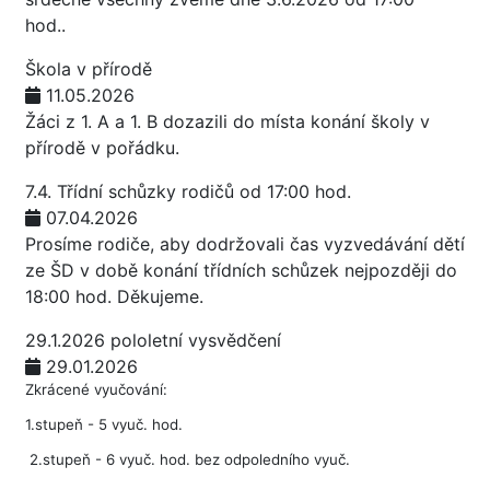
hod..
Škola v přírodě
11.05.2026
Žáci z 1. A a 1. B dozazili do místa konání školy v
přírodě v pořádku.
7.4. Třídní schůzky rodičů od 17:00 hod.
07.04.2026
Prosíme rodiče, aby dodržovali čas vyzvedávání dětí
ze ŠD v době konání třídních schůzek nejpozději do
18:00 hod. Děkujeme.
29.1.2026 pololetní vysvědčení
29.01.2026
Zkrácené vyučování:
1.stupeň - 5 vyuč. hod.
2.stupeň - 6 vyuč. hod. bez odpoledního vyuč.