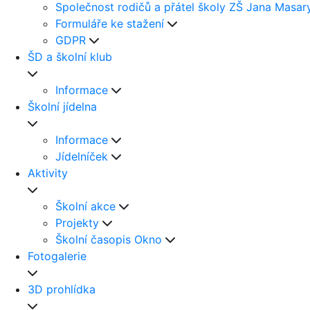
Společnost rodičů a přátel školy ZŠ Jana Masar
Formuláře ke stažení
GDPR
ŠD a školní klub
Informace
Školní jídelna
Informace
Jídelníček
Aktivity
Školní akce
Projekty
Školní časopis Okno
Fotogalerie
3D prohlídka