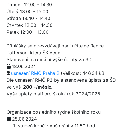
Pondělí 12.00 - 14.30
Úterý 13.00 - 15.00
Středa 13.40 - 14.40
Čtvrtek 12.00 - 14.30
Pátek 12:00 - 13.00
Přihlášky se odevzdávají paní učitelce Radce
Patterson, která ŠK vede.
Stanovení maximální výše úplaty za ŠD
18.06.2024
usnesení RMČ Praha 2
(Velikost: 446.34 kB)
Dle usnesení RMČ P2 byla stanovena úplata za ŠD
ve výši
280,-/měsíc
.
Výše úplaty platí pro školní rok 2024/2025.
Organizace posledního týdne školního roku
25.06.2024
stupeň končí vyučování v 11:50 hod.