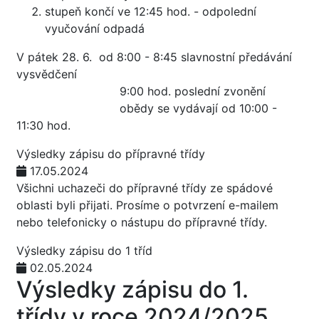
stupeň končí ve 12:45 hod. - odpolední
vyučování odpadá
V pátek 28. 6. od 8:00 - 8:45 slavnostní předávání
vysvědčení
9:00 hod. poslední zvonění
obědy se vydávají od 10:00 -
11:30 hod.
Výsledky zápisu do přípravné třídy
17.05.2024
Všichni uchazeči do přípravné třídy ze spádové
oblasti byli přijati. Prosíme o potvrzení e-mailem
nebo telefonicky o nástupu do přípravné třídy.
Výsledky zápisu do 1 tříd
02.05.2024
Výsledky zápisu do 1.
třídy v roce 2024/2025