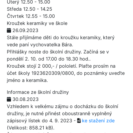
Úterý 12.50 - 15.00
Středa 12.50 - 14.25
Čtvrtek 12.55 - 15.00
Kroužek keramiky ve škole
26.09.2023
Stále přijímáme děti do kroužku keramiky, který
vede paní vychovatelka Bára.
Přihlášky noste do školní družiny. Začíná se v
pondělí 2. 10. od 17.00 do 18.30 hod..
Kroužek stojí 2 000,- / pololetí. Plaťte prosím na
účet školy 1923620309/0800, do poznámky uveďte
jméno a keramika.
Informace ze školní družiny
30.08.2023
Vzhledem k velkému zájmu o docházku do školní
družiny, je nutné přinést oboustranně vyplněný
zápisový lístek do 4. 9. 2023 -
ke stažení zde
(Velikost: 858.21 kB)
.