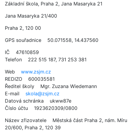
Základní škola, Praha 2, Jana Masaryka 21
Jana Masaryka 21/400
Praha 2, 120 00
GPS souřadnice 50.071558, 14.437560
IČ 47610859
Telefon 222 515 187, 731 253 381
Web
www.zsjm.cz
REDIZO 600035581
Ředitel školy Mgr. Zuzana Wiedemann
E-mail
skola@zsjm.cz
Datová schránka ukww87e
Číslo účtu 1923620309/0800
Název zřizovatele Městská část Praha 2, nám. Míru
20/600, Praha 2, 120 39