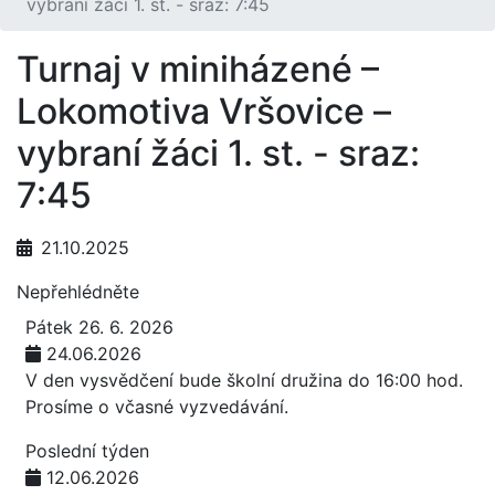
vybraní žáci 1. st. - sraz: 7:45
Turnaj v miniházené –
Lokomotiva Vršovice –
vybraní žáci 1. st. - sraz:
7:45
21.10.2025
Nepřehlédněte
Pátek 26. 6. 2026
24.06.2026
V den vysvědčení bude školní družina do 16:00 hod.
Prosíme o včasné vyzvedávání.
Poslední týden
12.06.2026