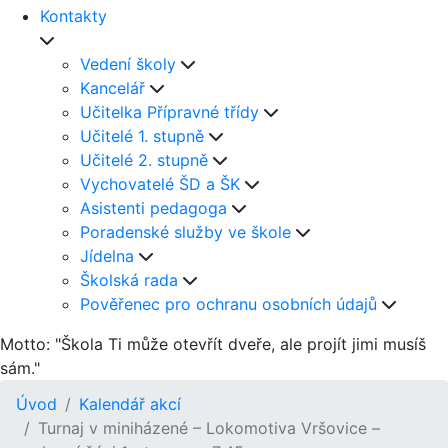
Kontakty
Vedení školy
Kancelář
Učitelka Přípravné třídy
Učitelé 1. stupně
Učitelé 2. stupně
Vychovatelé ŠD a ŠK
Asistenti pedagoga
Poradenské služby ve škole
Jídelna
Školská rada
Pověřenec pro ochranu osobních údajů
Motto: "Škola Ti může otevřít dveře, ale projít jimi musíš
sám."
Úvod
Kalendář akcí
Turnaj v miniházené – Lokomotiva Vršovice –