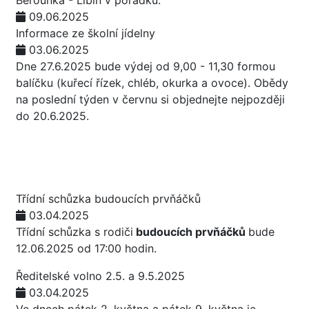
Berounka - Libín v pořádku.
09.06.2025
Informace ze školní jídelny
03.06.2025
Dne 27.6.2025 bude výdej od 9,00 - 11,30 formou
balíčku (kuřecí řízek, chléb, okurka a ovoce). Obědy
na poslední týden v červnu si objednejte nejpozději
do 20.6.2025.
Třídní schůzka budoucích prvňáčků
03.04.2025
Třídní schůzka s rodiči
budoucích prvňáčků
bude
12.06.2025 od 17:00 hodin.
Ředitelské volno 2.5. a 9.5.2025
03.04.2025