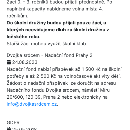
Žáci 0. - 3. ročníků budou přijati přednostně. Po
naplnění kapacity nabídneme volná místa 4.
ročníkům.
Do školní družiny budou přijati pouze žáci, u
kterých neevidujeme dluh za školní družinu z
loňského roku.
Stařší žáci mohou využít školní klub.
Dvojka srdcem - Nadační fond Prahy 2
24.08.2023
Nadační fond nabízí příspěvek až 1 500 Kč na školní
potřeby a až 2 500 Kč na volnočasové aktivity dětí.
Žádost o nadační příspěvek lze doručit na adresu
Nadačního fondu Dvojka srdcem, náměstí Míru
20/600, 120 39, Praha 2 nebo elektronicky na
info@dvojkasrdcem.cz
.
GDPR
25.05.2018