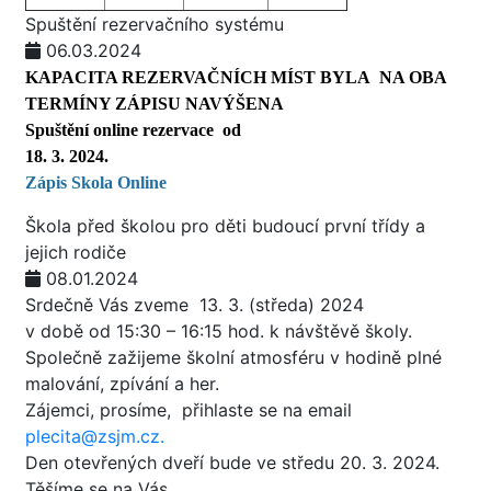
Spuštění rezervačního systému
06.03.2024
KAPACITA REZERVAČNÍCH MÍST BYLA NA OBA
TERMÍNY ZÁPISU NAVÝŠENA
Spuštění online rezervace od
18. 3. 2024.
Zápis Skola O
nline
Škola před školou pro děti budoucí první třídy a
jejich rodiče
08.01.2024
Srdečně Vás zveme 13. 3. (středa) 2024
v době od 15:30 – 16:15 hod. k návštěvě školy.
Společně zažijeme školní atmosféru v hodině plné
malování, zpívání a her.
Zájemci, prosíme, přihlaste se na email
plecita@zsjm.cz.
Den otevřených dveří bude ve středu 20. 3. 2024.
Těšíme se na Vás.