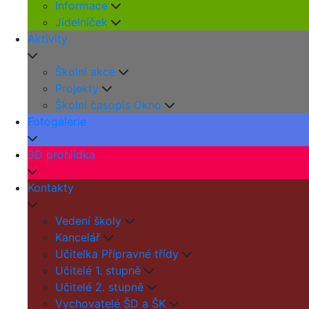
Informace
Jídelníček
Aktivity
Školní akce
Projekty
Školní časopis Okno
Fotogalerie
3D prohlídka
Kontakty
Vedení školy
Kancelář
Učitelka Přípravné třídy
Učitelé 1. stupně
Učitelé 2. stupně
Vychovatelé ŠD a ŠK