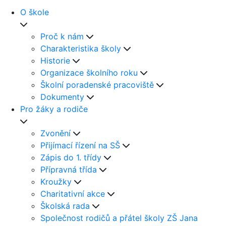
O škole
Proč k nám
Charakteristika školy
Historie
Organizace školního roku
Školní poradenské pracoviště
Dokumenty
Pro žáky a rodiče
Zvonění
Přijímací řízení na SŠ
Zápis do 1. třídy
Přípravná třída
Kroužky
Charitativní akce
Školská rada
Společnost rodičů a přátel školy ZŠ Jana