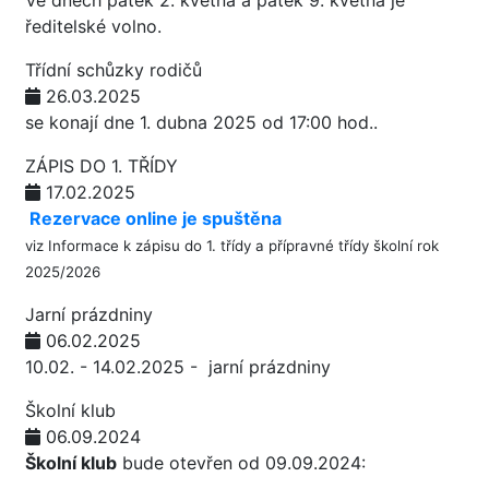
Ve dnech pátek 2. května a pátek 9. května je
ředitelské volno.
Třídní schůzky rodičů
26.03.2025
se konají dne 1. dubna 2025 od 17:00 hod..
ZÁPIS DO 1. TŘÍDY
17.02.2025
Rezervace online je spuštěna
viz
Informace k zápisu do 1. třídy a přípravné třídy školní rok
2025/2026
Jarní prázdniny
06.02.2025
10.02. - 14.02.2025 - jarní prázdniny
Školní klub
06.09.2024
Školní klub
bude otevřen od 09.09.2024: