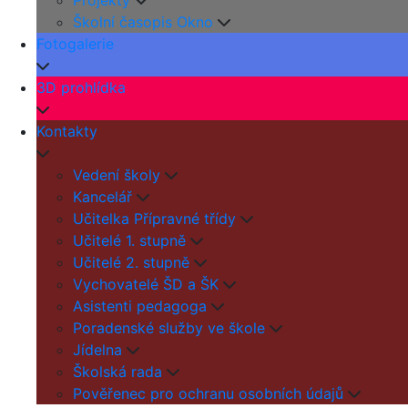
Projekty
Školní časopis Okno
Fotogalerie
3D prohlídka
Kontakty
Vedení školy
Kancelář
Učitelka Přípravné třídy
Učitelé 1. stupně
Učitelé 2. stupně
Vychovatelé ŠD a ŠK
Asistenti pedagoga
Poradenské služby ve škole
Jídelna
Školská rada
Pověřenec pro ochranu osobních údajů