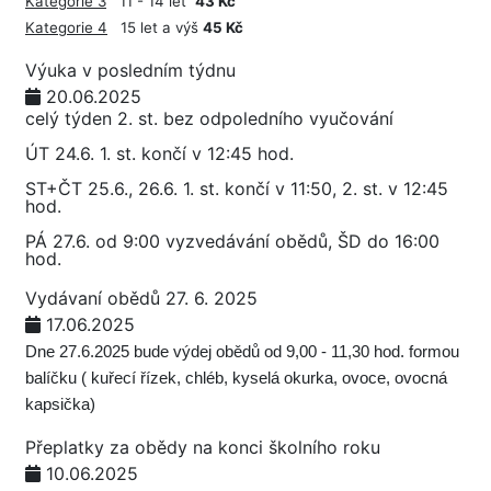
Kategorie 3
11 - 14 let
43 Kč
Kategorie 4
15 let a výš
45 Kč
Výuka v posledním týdnu
20.06.2025
celý týden 2. st. bez odpoledního vyučování
ÚT 24.6. 1. st. končí v 12:45 hod.
ST+ČT 25.6., 26.6. 1. st. končí v 11:50, 2. st. v 12:45
hod.
PÁ 27.6. od 9:00 vyzvedávání obědů, ŠD do 16:00
hod.
Vydávaní obědů 27. 6. 2025
17.06.2025
Dne 27.6.2025 bude výdej obědů od 9,00 - 11,30 hod. formou
balíčku ( kuřecí řízek, chléb, kyselá okurka, ovoce, ovocná
kapsička)
Přeplatky za obědy na konci školního roku
10.06.2025