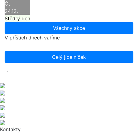
Čt
24.12.
Štědrý den
Všechny akce
V příštích dnech vaříme
Celý jídelníček
.
Kontakty