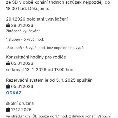
ze ŠD v době konání třídních schůzek nejpozději do
18:00 hod. Děkujeme.
29.1.2026 pololetní vysvědčení
29.01.2026
Zkrácené vyučování:
1.stupeň - 5 vyuč. hod.
2.stupeň - 6 vyuč. hod. bez odpoledního vyuč.
Konzultační hodiny pro rodiče
05.01.2026
se konají 13. 1. 2026 od 17:00 hod..
Rezervační systém je od 5. 1. 2025 spuštěn
05.01.2026
ODKAZ
školní družina
17.12.2025
ve středu 17.12. ŠD pouze do 17. hod. z důvodu konání Vánoční