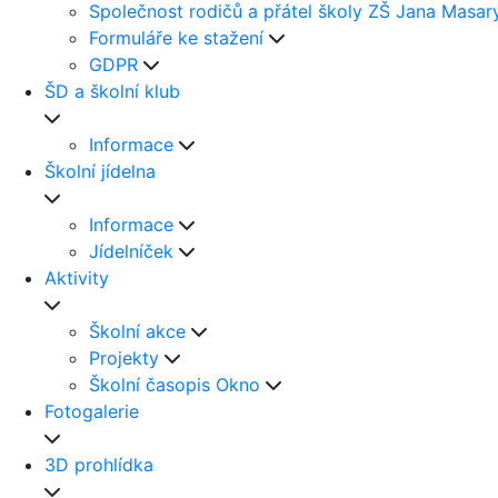
Společnost rodičů a přátel školy ZŠ Jana Masar
Formuláře ke stažení
GDPR
ŠD a školní klub
Informace
Školní jídelna
Informace
Jídelníček
Aktivity
Školní akce
Projekty
Školní časopis Okno
Fotogalerie
3D prohlídka