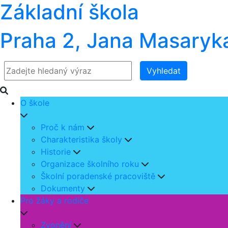
Základní škola
Praha 2, Jana Masaryk
Vyhledat
O škole
Proč k nám
Charakteristika školy
Historie
Organizace školního roku
Školní poradenské pracoviště
Dokumenty
Pro žáky a rodiče
Zvonění