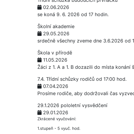
Třídní schůzka budoucích prvňáčků
02.06.2026
se koná 9. 6. 2026 od 17 hodin.
Školní akademie
29.05.2026
srdečně všechny zveme dne 3.6.2026 od 1
Škola v přírodě
11.05.2026
Žáci z 1. A a 1. B dozazili do místa konán
7.4. Třídní schůzky rodičů od 17:00 hod.
07.04.2026
Prosíme rodiče, aby dodržovali čas vyzve
29.1.2026 pololetní vysvědčení
29.01.2026
Zkrácené vyučování:
1.stupeň - 5 vyuč. hod.