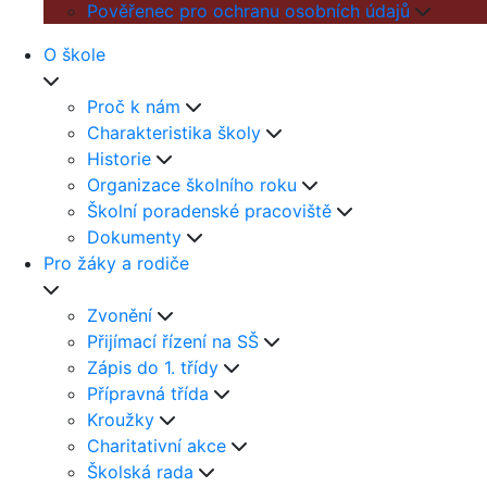
Pověřenec pro ochranu osobních údajů
O škole
Proč k nám
Charakteristika školy
Historie
Organizace školního roku
Školní poradenské pracoviště
Dokumenty
Pro žáky a rodiče
Zvonění
Přijímací řízení na SŠ
Zápis do 1. třídy
Přípravná třída
Kroužky
Charitativní akce
Školská rada