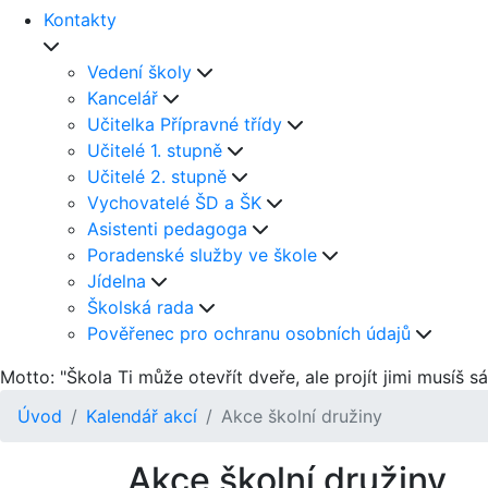
Kontakty
Vedení školy
Kancelář
Učitelka Přípravné třídy
Učitelé 1. stupně
Učitelé 2. stupně
Vychovatelé ŠD a ŠK
Asistenti pedagoga
Poradenské služby ve škole
Jídelna
Školská rada
Pověřenec pro ochranu osobních údajů
Motto: "Škola Ti může otevřít dveře, ale projít jimi musíš s
Úvod
Kalendář akcí
Akce školní družiny
Akce školní družiny