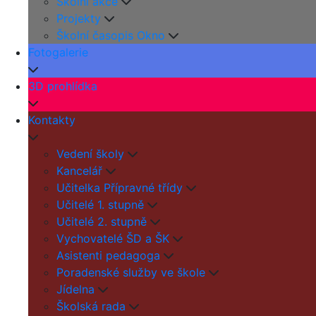
Školní akce
Projekty
Školní časopis Okno
Fotogalerie
3D prohlídka
Kontakty
Vedení školy
Kancelář
Učitelka Přípravné třídy
Učitelé 1. stupně
Učitelé 2. stupně
Vychovatelé ŠD a ŠK
Asistenti pedagoga
Poradenské služby ve škole
Jídelna
Školská rada