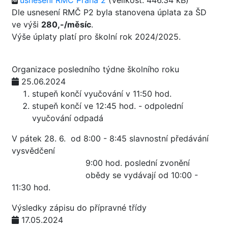
usnesení RMČ Praha 2
(Velikost: 446.34 kB)
Dle usnesení RMČ P2 byla stanovena úplata za ŠD
ve výši
280,-/měsíc
.
Výše úplaty platí pro školní rok 2024/2025.
Organizace posledního týdne školního roku
25.06.2024
stupeň končí vyučování v 11:50 hod.
stupeň končí ve 12:45 hod. - odpolední
vyučování odpadá
V pátek 28. 6. od 8:00 - 8:45 slavnostní předávání
vysvědčení
9:00 hod. poslední zvonění
obědy se vydávají od 10:00 -
11:30 hod.
Výsledky zápisu do přípravné třídy
17.05.2024