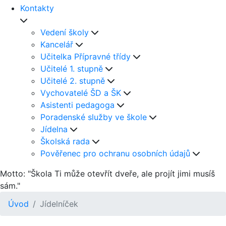
Kontakty
Vedení školy
Kancelář
Učitelka Přípravné třídy
Učitelé 1. stupně
Učitelé 2. stupně
Vychovatelé ŠD a ŠK
Asistenti pedagoga
Poradenské služby ve škole
Jídelna
Školská rada
Pověřenec pro ochranu osobních údajů
Motto: "Škola Ti může otevřít dveře, ale projít jimi musíš
sám."
Úvod
Jídelníček