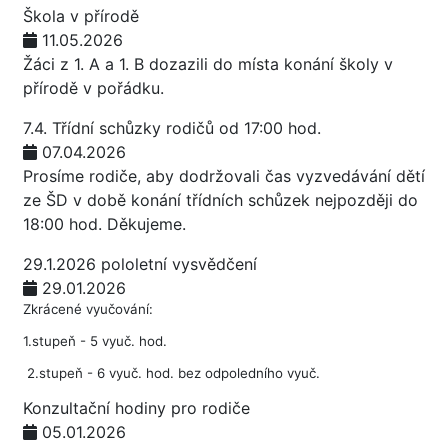
Škola v přírodě
11.05.2026
Žáci z 1. A a 1. B dozazili do místa konání školy v
přírodě v pořádku.
7.4. Třídní schůzky rodičů od 17:00 hod.
07.04.2026
Prosíme rodiče, aby dodržovali čas vyzvedávání dětí
ze ŠD v době konání třídních schůzek nejpozději do
18:00 hod. Děkujeme.
29.1.2026 pololetní vysvědčení
29.01.2026
Zkrácené vyučování:
1.stupeň - 5 vyuč. hod.
2.stupeň - 6 vyuč. hod. bez odpoledního vyuč.
Konzultační hodiny pro rodiče
05.01.2026