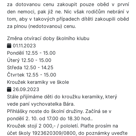
za dotovanou cenu zakoupit pouze oběd v první
den nemoci, pak již ne. Nic však rodičům nebrání v
tom, aby v takových případech dítěti zakoupili oběd
za plnou (nedotovanou) cenu.
Změna otvírací doby školního klubu
01.11.2023
Pondělí 12.55 - 15.00
Úterý 12.50 - 15.00
Středa 12.50 - 14.25
Čtvrtek 12.55 - 15.00
Kroužek keramiky ve škole
26.09.2023
Stále přijímáme děti do kroužku keramiky, který
vede paní vychovatelka Bára.
Přihlášky noste do školní družiny. Začíná se v
pondělí 2. 10. od 17.00 do 18.30 hod..
Kroužek stojí 2 000,- / pololetí. Plaťte prosím na
účet školy 1923620309/0800, do poznámky uveďte