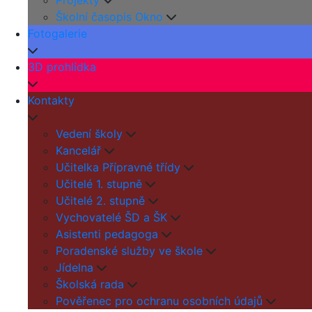
Projekty
Školní časopis Okno
Fotogalerie
3D prohlídka
Kontakty
Vedení školy
Kancelář
Učitelka Přípravné třídy
Učitelé 1. stupně
Učitelé 2. stupně
Vychovatelé ŠD a ŠK
Asistenti pedagoga
Poradenské služby ve škole
Jídelna
Školská rada
Pověřenec pro ochranu osobních údajů