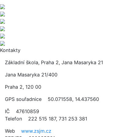
Kontakty
Základní škola, Praha 2, Jana Masaryka 21
Jana Masaryka 21/400
Praha 2, 120 00
GPS souřadnice 50.071558, 14.437560
IČ 47610859
Telefon 222 515 187, 731 253 381
Web
www.zsjm.cz