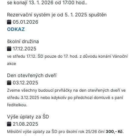
se konají 13. 1. 2026 od 17:00 hod..
Rezervační systém je od 5. 1. 2025 spuštěn
05.01.2026
ODKAZ
školní družina
17.12.2025
ve středu 17.12. ŠD pouze do 17. hod. z důvodu konání Vánoční
akce
Den otevřených dveří
03.12.2025
Zveme všechny budoucí prvňáčky na den otevřených dveří ve
středu 3.12.2025 nebo kdykoliv po předchozí domluvě s paní
ředitelkou.
Výše úplaty za ŠD
21.08.2025
Měsíční výše úplaty za ŠD pro školní rok 25/26 činí
300,- Kč
.