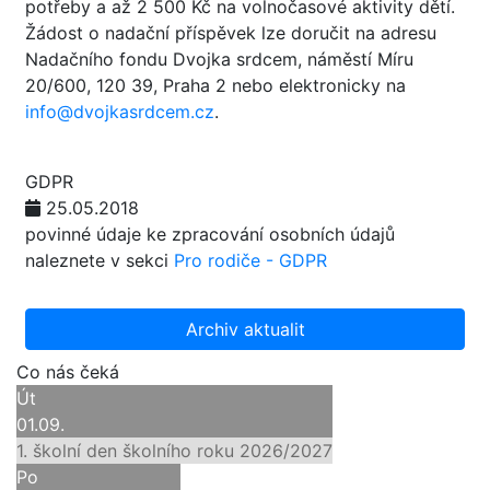
potřeby a až 2 500 Kč na volnočasové aktivity dětí.
Žádost o nadační příspěvek lze doručit na adresu
Nadačního fondu Dvojka srdcem, náměstí Míru
20/600, 120 39, Praha 2 nebo elektronicky na
info@dvojkasrdcem.cz
.
GDPR
25.05.2018
povinné údaje ke zpracování osobních údajů
naleznete v sekci
Pro rodiče - GDPR
Archiv aktualit
Co nás čeká
Út
01.09.
1. školní den školního roku 2026/2027
Po