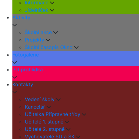
Informace
Jídelníček
Aktivity
Školní akce
Projekty
Školní časopis Okno
Fotogalerie
3D prohlídka
Kontakty
Vedení školy
Kancelář
Učitelka Přípravné třídy
Učitelé 1. stupně
Učitelé 2. stupně
Vychovatelé ŠD a ŠK