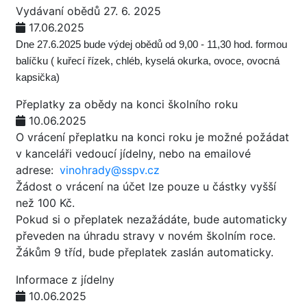
Vydávaní obědů 27. 6. 2025
17.06.2025
Dne 27.6.2025 bude výdej obědů od 9,00 - 11,30 hod. formou
balíčku ( kuřecí řízek, chléb, kyselá okurka, ovoce, ovocná
kapsička)
Přeplatky za obědy na konci školního roku
10.06.2025
O vrácení přeplatku na konci roku je možné požádat
v kanceláři vedoucí jídelny, nebo na emailové
adrese:
vinohrady@sspv.cz
Žádost o vrácení na účet lze pouze u částky vyšší
než 100 Kč.
Pokud si o přeplatek nezažádáte, bude automaticky
převeden na úhradu stravy v novém školním roce.
Žákům 9 tříd, bude přeplatek zaslán automaticky.
Informace z jídelny
10.06.2025