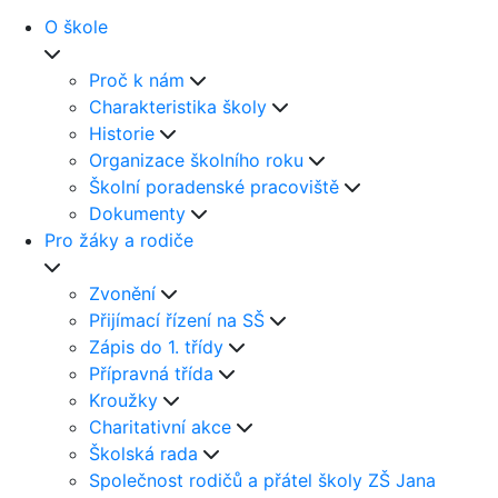
O škole
Proč k nám
Charakteristika školy
Historie
Organizace školního roku
Školní poradenské pracoviště
Dokumenty
Pro žáky a rodiče
Zvonění
Přijímací řízení na SŠ
Zápis do 1. třídy
Přípravná třída
Kroužky
Charitativní akce
Školská rada
Společnost rodičů a přátel školy ZŠ Jana