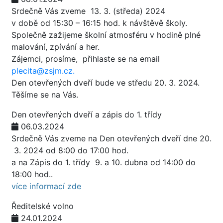
Srdečně Vás zveme 13. 3. (středa) 2024
v době od 15:30 – 16:15 hod. k návštěvě školy.
Společně zažijeme školní atmosféru v hodině plné
malování, zpívání a her.
Zájemci, prosíme, přihlaste se na email
plecita@zsjm.cz.
Den otevřených dveří bude ve středu 20. 3. 2024.
Těšíme se na Vás.
Den otevřených dveří a zápis do 1. třídy
06.03.2024
Srdečně Vás zveme na Den otevřených dveří dne 20.
3. 2024 od 8:00 do 17:00 hod.
a na Zápis do 1. třídy 9. a 10. dubna od 14:00 do
18:00 hod..
více informací zde
Ředitelské volno
24.01.2024