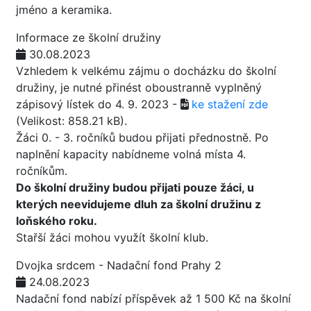
jméno a keramika.
Informace ze školní družiny
30.08.2023
Vzhledem k velkému zájmu o docházku do školní
družiny, je nutné přinést oboustranně vyplněný
zápisový lístek do 4. 9. 2023 -
ke stažení zde
(Velikost: 858.21 kB)
.
Žáci 0. - 3. ročníků budou přijati přednostně. Po
naplnění kapacity nabídneme volná místa 4.
ročníkům.
Do školní družiny budou přijati pouze žáci, u
kterých neevidujeme dluh za školní družinu z
loňského roku.
Stařší žáci mohou využít školní klub.
Dvojka srdcem - Nadační fond Prahy 2
24.08.2023
Nadační fond nabízí příspěvek až 1 500 Kč na školní