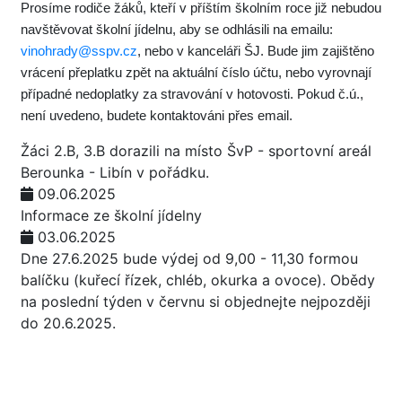
Prosíme rodiče žáků, kteří v příštím školním roce již nebudou
navštěvovat školní jídelnu, aby se odhlásili na emailu:
vinohrady@sspv.cz
, nebo v kanceláři ŠJ. Bude jim zajištěno
vrácení přeplatku zpět na aktuální číslo účtu, nebo vyrovnají
případné nedoplatky za stravování v hotovosti. Pokud č.ú.,
není uvedeno, budete kontaktováni přes email.
Žáci 2.B, 3.B dorazili na místo ŠvP - sportovní areál
Berounka - Libín v pořádku.
09.06.2025
Informace ze školní jídelny
03.06.2025
Dne 27.6.2025 bude výdej od 9,00 - 11,30 formou
balíčku (kuřecí řízek, chléb, okurka a ovoce). Obědy
na poslední týden v červnu si objednejte nejpozději
do 20.6.2025.