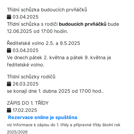
Třídní schůzka budoucích prvňáčků
03.04.2025
Třídní schůzka s rodiči
budoucích prvňáčků
bude
12.06.2025 od 17:00 hodin.
Ředitelské volno 2.5. a 9.5.2025
03.04.2025
Ve dnech pátek 2. května a pátek 9. května je
ředitelské volno.
Třídní schůzky rodičů
26.03.2025
se konají dne 1. dubna 2025 od 17:00 hod..
ZÁPIS DO 1. TŘÍDY
17.02.2025
Rezervace online je spuštěna
viz
Informace k zápisu do 1. třídy a přípravné třídy školní rok
2025/2026